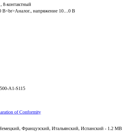
, 8-контактный
0 В<br>Аналог., напряжение 10…0 В
500-A1-S115
aration of Conformity
Немецкий, Французский, Итальянский, Испанский - 1.2 MB