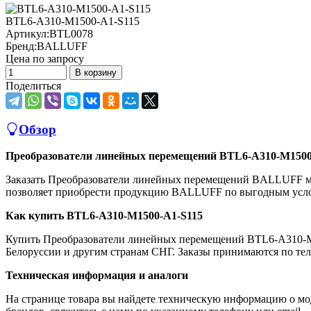
BTL6-A310-M1500-A1-S115
Артикул:
BTL0078
Бренд:
BALLUFF
Цена по запросу
В корзину
Поделиться
Обзор
Преобразователи линейных перемещений BTL6-A310-M1500
Заказать Преобразователи линейных перемещений BALLUFF м
позволяет приобрести продукцию BALLUFF по выгодным услов
Как купить BTL6-A310-M1500-A1-S115
Купить Преобразователи линейных перемещений BTL6-A310-M1
Белоруссии и другим странам СНГ. Заказы принимаются по телеф
Техническая информация и аналоги
На странице товара вы найдете техническую информацию о мо