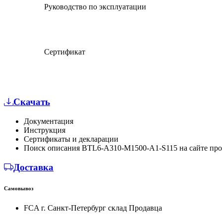
Руководство по эксплуатации
Сертификат
Скачать
Документация
Инструкция
Сертификаты и декларации
Поиск описания BTL6-A310-M1500-A1-S115 на сайте пр
Доставка
Самовывоз
FCA г. Санкт-Петербург склад Продавца