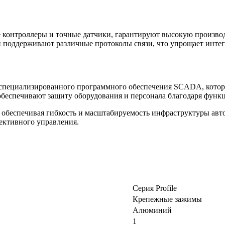
 контроллеры и точные датчики, гарантируют высокую произво
поддерживают различные протоколы связи, что упрощает интег
специализированного программного обеспечения SCADA, которо
беспечивают защиту оборудования и персонала благодаря функ
, обеспечивая гибкость и масштабируемость инфраструктуры а
ктивного управления.
Серия Profile
Крепежные зажимы
Алюминий
1