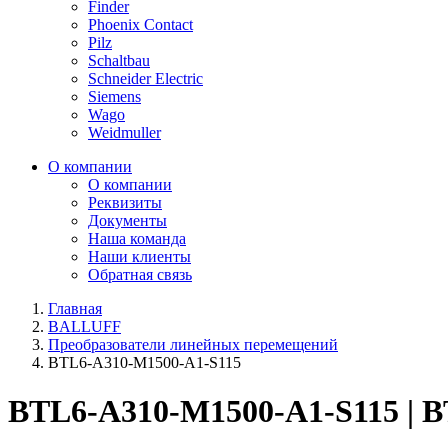
Finder
Phoenix Contact
Pilz
Schaltbau
Schneider Electric
Siemens
Wago
Weidmuller
О компании
О компании
Реквизиты
Документы
Наша команда
Наши клиенты
Обратная связь
Главная
BALLUFF
Преобразователи линейных перемещений
BTL6-A310-M1500-A1-S115
BTL6-A310-M1500-A1-S115 | 