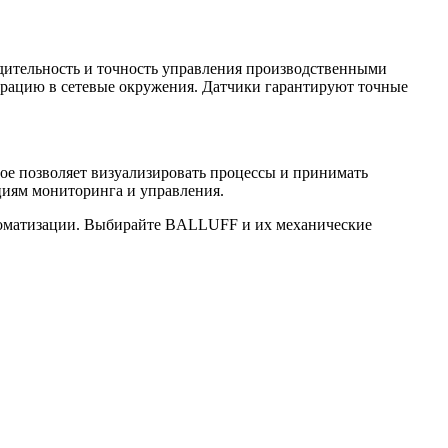
дительность и точность управления производственными
рацию в сетевые окружения. Датчики гарантируют точные
е позволяет визуализировать процессы и принимать
циям мониторинга и управления.
втоматизации. Выбирайте BALLUFF и их механические