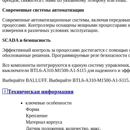
брендов, свяжитесь с нами по указанному телефону или email.
Современные системы автоматизации
Современные автоматизационные системы, включая передовые
процессами. Контроллеры оснащены мощными процессорами и 
измерения в различных условиях эксплуатации.
SCADA и безопасность
Эффективный контроль за процессами достигается с помощью 
обоснованные решения. Программируемые реле безопасности о
Все компоненты интегрируются в единую систему управления
выключатели BTL6-A310-M1500-A1-S115 для надежного и эффе
Выбирайте BALLUFF. Выбирайте BTL6-A310-M1500-A1-S115.
Техническая информация
ключевые особенности
Форма
Крепление
Материал корпуса
Датчик положения, количество, макс.