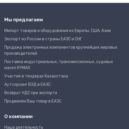
Мы предлагаем
Импорт товаров и оборудования из Европы, США, Азии
Экспорт из России в страны ЕАЭС и СНГ
Продажа электронных компонентов крупнейших мировых
производителей
Поставка индустриальных, трансмиссионных, судовых
масел RYMAX
Участие в тендерах Казахстана
Аутсорсинг ВЭД в ЕАЭС
Возврат НДС при экспорте
Продвинем Ваш товар в ЕАЭС
О компании
Наша деятельность