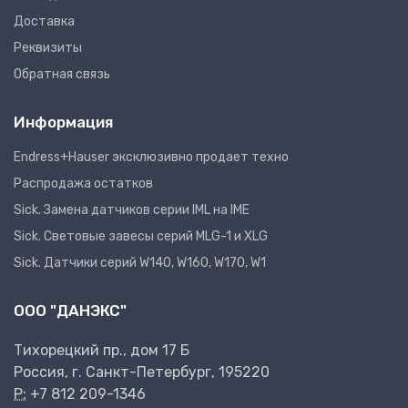
Доставка
Реквизиты
Обратная связь
Информация
Endress+Hauser эксклюзивно продает техно
Распродажа остатков
Sick. Замена датчиков серии IML на IME
Sick. Световые завесы серий MLG-1 и XLG
Sick. Датчики серий W140, W160, W170, W1
ООО "ДАНЭКС"
Тихорецкий пр., дом 17 Б
Россия, г. Санкт-Петербург, 195220
P:
+7 812 209-1346