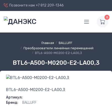
Позвоните нам
+7 812 209-1346
0
Главная
BALLUFF
Преобразователи линейных перемещений
BTL6-A500-M0200-E2-LA00,3
BTL6-A500-M0200-E2-LA00,3
BTL6-A500-M0200-E2-LA00,3
Артикул:
Бренд:
BALLUFF