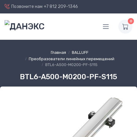
Позвоните нам
+7 812 209-1346
0
Главная
BALLUFF
Преобразователи линейных перемещений
BTL6-A500-M0200-PF-S115
BTL6-A500-M0200-PF-S115