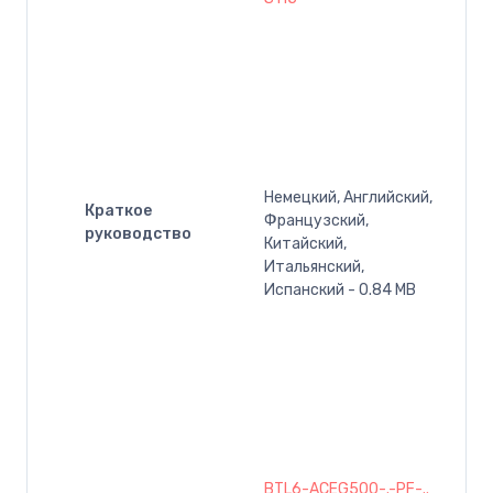
Немецкий, Английский,
Краткое
Французский,
руководство
Китайский,
Итальянский,
Испанский - 0.84 MB
BTL6-ACEG500-.-PF-..