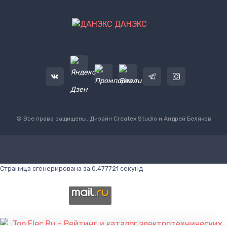
ДАНЭКС
© Все права защищены. Дизайн
Createx Studio
и Андрей Беляков
Страница сгенерирована за 0.477721 секунд