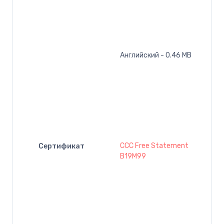
Английский - 0.46 MB
CCC Free Statement
Сертификат
B19M99