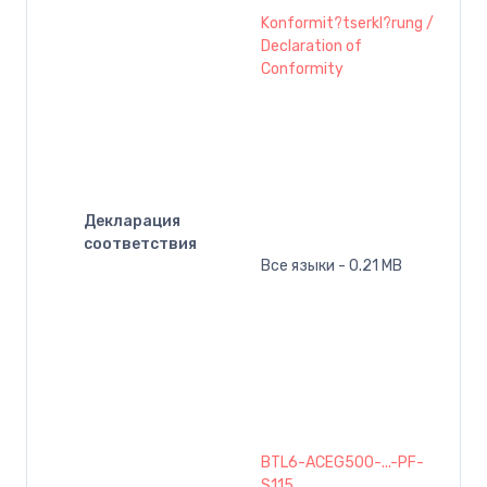
Konformit?tserkl?rung /
Declaration of
Conformity
Декларация
соответствия
Все языки - 0.21 MB
BTL6-ACEG500-...-PF-
S115