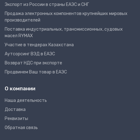
Экспорт из России в страны ЕАЭС и СНГ
Продажа электронных компонентов крупнейших мировых
производителей
Поставка индустриальных, трансмиссионных, судовых
масел RYMAX
Участие в тендерах Казахстана
Аутсорсинг ВЭД в ЕАЭС
Возврат НДС при экспорте
Продвинем Ваш товар в ЕАЭС
О компании
Наша деятельность
Доставка
Реквизиты
Обратная связь