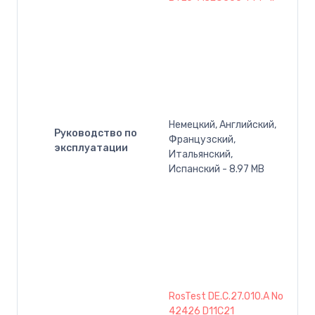
Немецкий, Английский,
Руководство по
Французский,
эксплуатации
Итальянский,
Испанский - 8.97 MB
RosTest DE.C.27.010.A No
42426 D11C21