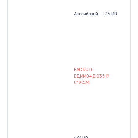
Английский - 1.36 MB
EAC RU D-
DE.MM04.B.03519
C19C24