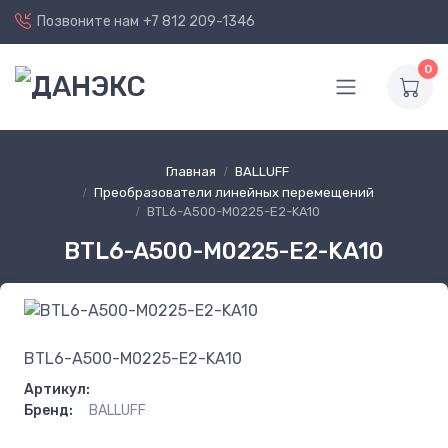
Позвоните нам
+7 812 209-1346
0
Главная
BALLUFF
Преобразователи линейных перемещений
BTL6-A500-M0225-E2-KA10
BTL6-A500-M0225-E2-KA10
BTL6-A500-M0225-E2-KA10
Артикул:
Бренд:
BALLUFF