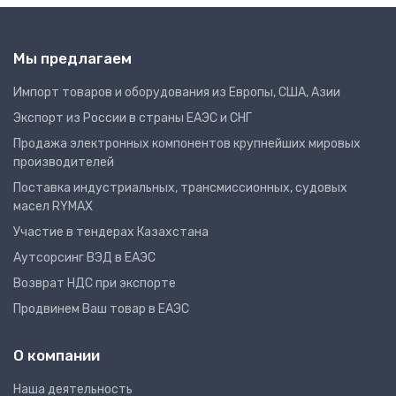
Мы предлагаем
Импорт товаров и оборудования из Европы, США, Азии
Экспорт из России в страны ЕАЭС и СНГ
Продажа электронных компонентов крупнейших мировых
производителей
Поставка индустриальных, трансмиссионных, судовых
масел RYMAX
Участие в тендерах Казахстана
Аутсорсинг ВЭД в ЕАЭС
Возврат НДС при экспорте
Продвинем Ваш товар в ЕАЭС
О компании
Наша деятельность