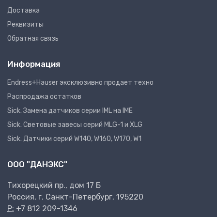
Доставка
Реквизиты
Обратная связь
Информация
Endress+Hauser эксклюзивно продает техно
Распродажа остатков
Sick. Замена датчиков серии IML на IME
Sick. Световые завесы серий MLG-1 и XLG
Sick. Датчики серий W140, W160, W170, W1
ООО "ДАНЭКС"
Тихорецкий пр., дом 17 Б
Россия, г. Санкт-Петербург, 195220
P:
+7 812 209-1346