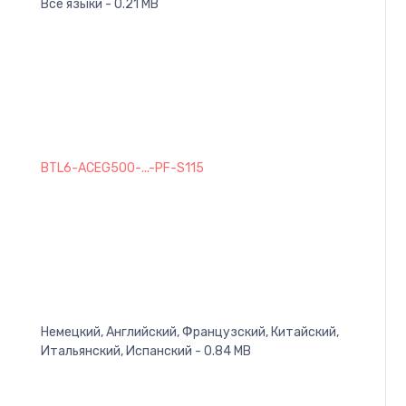
Все языки - 0.21 MB
BTL6-ACEG500-...-PF-S115
Немецкий, Английский, Французский, Китайский,
Итальянский, Испанский - 0.84 MB