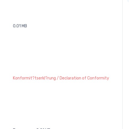
0.01 MB
Konformit?tserkl?rung / Declaration of Conformity