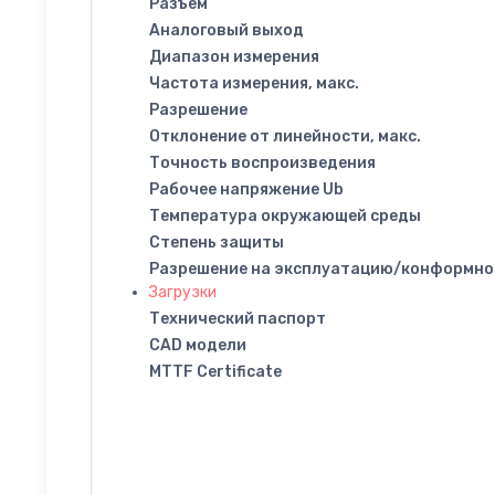
Разъем
Аналоговый выход
Диапазон измерения
Частота измерения, макс.
Разрешение
Отклонение от линейности, макс.
Точность воспроизведения
Рабочее напряжение Ub
Температура окружающей среды
Степень защиты
Разрешение на эксплуатацию/конформно
Загрузки
Технический паспорт
CAD модели
MTTF Certificate