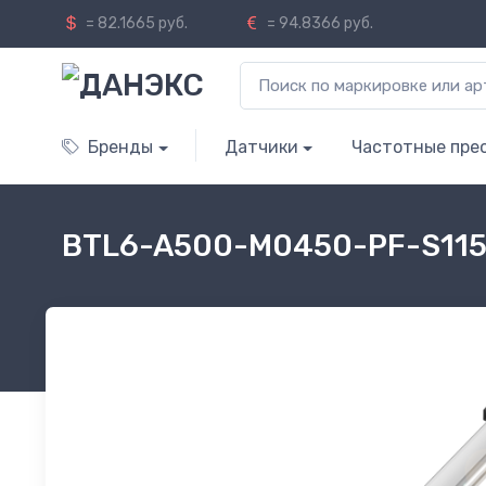
= 82.1665 руб.
= 94.8366 руб.
Бренды
Датчики
Частотные пре
BTL6-A500-M0450-PF-S11