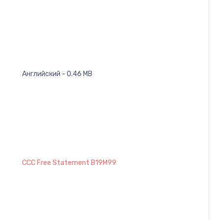
Английский - 0.46 MB
CCC Free Statement B19M99