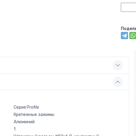
Подел
Серия Profile
Крепежные зажимы
Алюминий
1