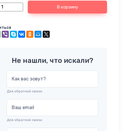
В корзину
иться
Не нашли, что искали?
Как вас зовут?
Для обратной связи.
Ваш email
Для обратной связи.