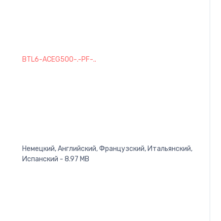
BTL6-ACEG500-.-PF-..
Немецкий, Английский, Французский, Итальянский,
Испанский - 8.97 MB