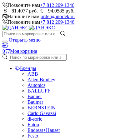
Позвоните нам
+7 812 209-1346
= 81.4077 руб.
= 94.0585 руб.
Напишите нам:
order@inortek.ru
Позвоните нам
+7 812 209-1346
Открыть меню
0
Моя корзина
Бренды
ABB
Allen Bradley
Autonics
BALLUFF
Banner
Baumer
BERNSTEIN
Carlo Gavazzi
di-soric
Eaton
Endress+Hauser
Festo