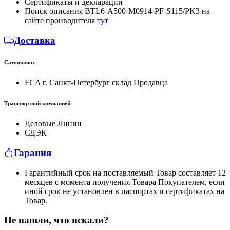
Сертификаты и декларации
Поиск описания BTL6-A500-M0914-PF-S115/PK3 на
сайте проиводителя
тут
Доставка
Самовывоз
FCA г. Санкт-Петербург склад Продавца
Транспортной компанией
Деловые Линии
СДЭК
Гарания
Гарантийный срок на поставляемый Товар составляет 12
месяцев с момента получения Товара Покупателем, если
иной срок не установлен в паспортах и сертификатах на
Товар.
Не нашли, что искали?