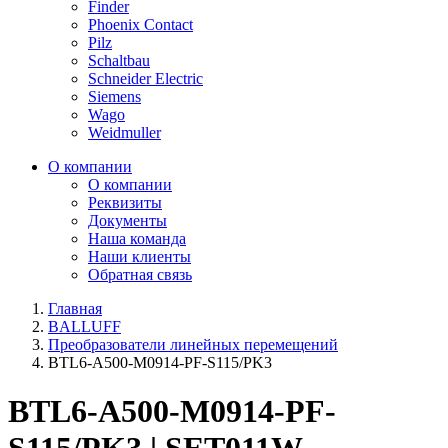
Finder
Phoenix Contact
Pilz
Schaltbau
Schneider Electric
Siemens
Wago
Weidmuller
О компании
О компании
Реквизиты
Документы
Наша команда
Наши клиенты
Обратная связь
Главная
BALLUFF
Преобразователи линейных перемещений
BTL6-A500-M0914-PF-S115/PK3
BTL6-A500-M0914-PF-