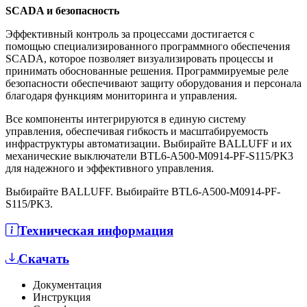
SCADA и безопасность
Эффективный контроль за процессами достигается с
помощью специализированного программного обеспечения
SCADA, которое позволяет визуализировать процессы и
принимать обоснованные решения. Программируемые реле
безопасности обеспечивают защиту оборудования и персонала
благодаря функциям мониторинга и управления.
Все компоненты интегрируются в единую систему
управления, обеспечивая гибкость и масштабируемость
инфраструктуры автоматизации. Выбирайте BALLUFF и их
механические выключатели BTL6-A500-M0914-PF-S115/PK3
для надежного и эффективного управления.
Выбирайте BALLUFF. Выбирайте BTL6-A500-M0914-PF-
S115/PK3.
Техническая информация
Скачать
Документация
Инструкция