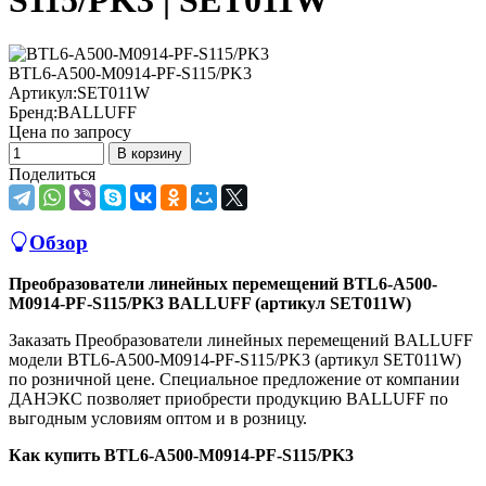
S115/PK3 | SET011W
BTL6-A500-M0914-PF-S115/PK3
Артикул:
SET011W
Бренд:
BALLUFF
Цена по запросу
В корзину
Поделиться
Обзор
Преобразователи линейных перемещений BTL6-A500-
M0914-PF-S115/PK3 BALLUFF (артикул SET011W)
Заказать Преобразователи линейных перемещений BALLUFF
модели BTL6-A500-M0914-PF-S115/PK3 (артикул SET011W)
по розничной цене. Специальное предложение от компании
ДАНЭКС позволяет приобрести продукцию BALLUFF по
выгодным условиям оптом и в розницу.
Как купить BTL6-A500-M0914-PF-S115/PK3