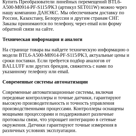
Купить Преобразователи линейных перемещений BTL6-
A500-M0914-PF-S115/PK3 (артикул SET011W) можно через
нашу компанию ДАНЭКС. Мы обеспечиваем доставку по
России, Казахстану, Белоруссии и другим странам СНГ.
Заказы принимаются по телефону, через email или форму
обратной связи на сайте.
Техническая информация и аналоги
На странице товара вы найдете техническую информацию о
модели BTL6-A500-M0914-PF-S115/PK3, актуальные цены и
сроки поставки. Если требуется подбор аналогов от
BALLUFF или других брендов, свяжитесь с нами по
указанному телефону или email.
Современные системы автоматизации
Современные автоматизационные системы, включая
передовые контроллеры и точные датчики, гарантируют
высокую производительность и точность управления
производственными процессами. Контроллеры оснащены
мощными процессорами и поддерживают различные
протоколы связи, что упрощает интеграцию в сетевые
окружения. Датчики гарантируют точные измерения в
различных условиях эксплуатации.