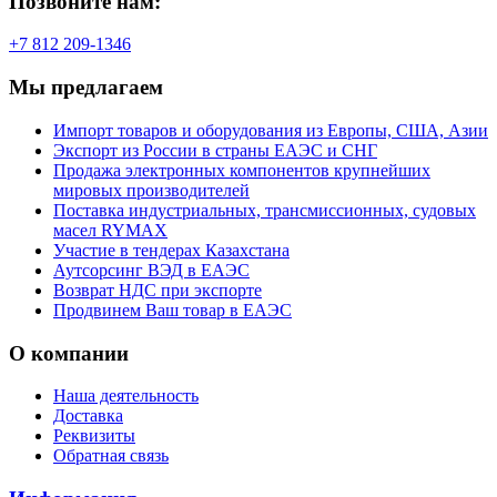
Позвоните нам:
+7 812 209-1346
Мы предлагаем
Импорт товаров и оборудования из Европы, США, Азии
Экспорт из России в страны ЕАЭС и СНГ
Продажа электронных компонентов крупнейших
мировых производителей
Поставка индустриальных, трансмиссионных, судовых
масел RYMAX
Участие в тендерах Казахстана
Аутсорсинг ВЭД в ЕАЭС
Возврат НДС при экспорте
Продвинем Ваш товар в ЕАЭС
О компании
Наша деятельность
Доставка
Реквизиты
Обратная связь