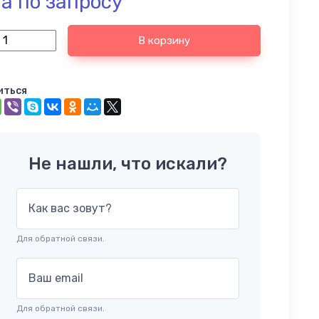
а по запросу
В корзину
иться
Не нашли, что искали?
Как вас зовут?
Для обратной связи.
Ваш email
Для обратной связи.