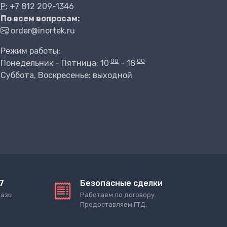
P:
+7 812 209-1346
По всем вопросам:
order@inortek.ru
Режим работы:
00
00
Понедельник - Пятница: 10
- 18
Суббота, Воскресенье: выходной
7
Безопасные сделки
казы
Работаем по договору.
Предоставляем ГТД.