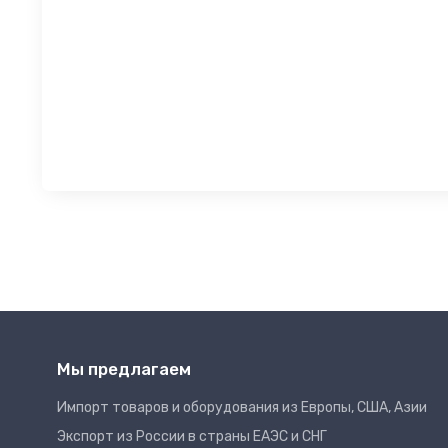
Мы предлагаем
Импорт товаров и оборудования из Европы, США, Азии
Экспорт из России в страны ЕАЭС и СНГ