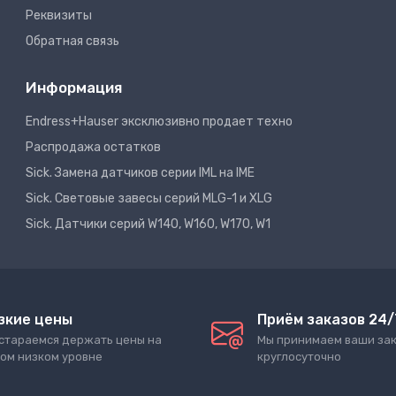
Реквизиты
Обратная связь
Информация
Endress+Hauser эксклюзивно продает техно
Распродажа остатков
Sick. Замена датчиков серии IML на IME
Sick. Световые завесы серий MLG-1 и XLG
Sick. Датчики серий W140, W160, W170, W1
зкие цены
Приём заказов 24/
стараемся держать цены на
Мы принимаем ваши за
ом низком уровне
круглосуточно