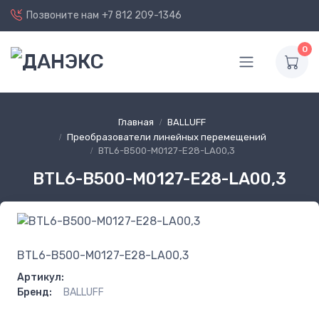
Позвоните нам
+7 812 209-1346
0
Главная
BALLUFF
Преобразователи линейных перемещений
BTL6-B500-M0127-E28-LA00,3
BTL6-B500-M0127-E28-LA00,3
BTL6-B500-M0127-E28-LA00,3
Артикул:
Бренд:
BALLUFF