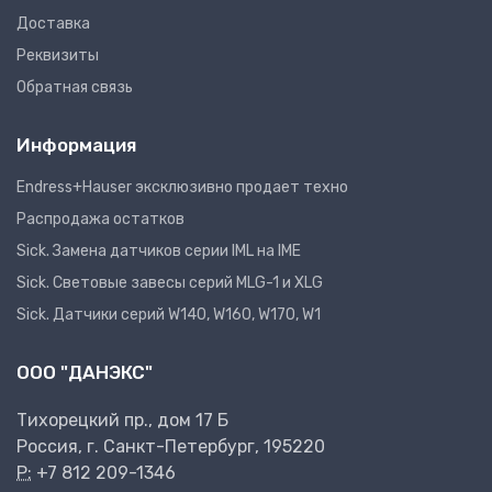
Доставка
Реквизиты
Обратная связь
Информация
Endress+Hauser эксклюзивно продает техно
Распродажа остатков
Sick. Замена датчиков серии IML на IME
Sick. Световые завесы серий MLG-1 и XLG
Sick. Датчики серий W140, W160, W170, W1
ООО "ДАНЭКС"
Тихорецкий пр., дом 17 Б
Россия, г. Санкт-Петербург, 195220
P:
+7 812 209-1346