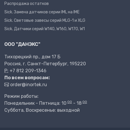
Распродажа остатков
Sick. Замена датчиков серии IML на IME
Sick. Световые завесы серий MLG-1 и XLG
Sick. Датчики серий W140, W160, W170, W1
ООО "ДАНЭКС"
Тихорецкий пр., дом 17 Б
Россия, г. Санкт-Петербург, 195220
P:
+7 812 209-1346
По всем вопросам:
order@inortek.ru
Режим работы:
00
00
Понедельник - Пятница: 10
- 18
Суббота, Воскресенье: выходной