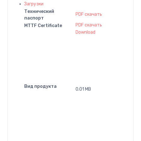
Загрузки
Технический
PDF скачать
паспорт
PDF скачать
MTTF Certificate
Download
Вид продукта
0.01 MB