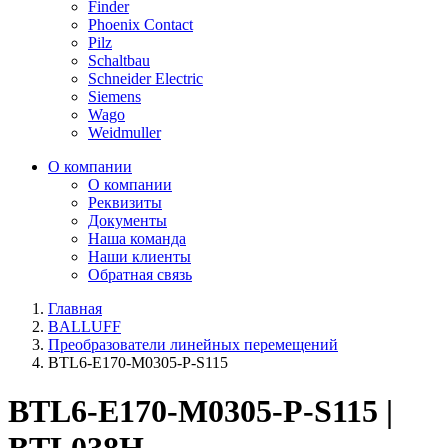
Finder
Phoenix Contact
Pilz
Schaltbau
Schneider Electric
Siemens
Wago
Weidmuller
О компании
О компании
Реквизиты
Документы
Наша команда
Наши клиенты
Обратная связь
Главная
BALLUFF
Преобразователи линейных перемещений
BTL6-E170-M0305-P-S115
BTL6-E170-M0305-P-S115 |