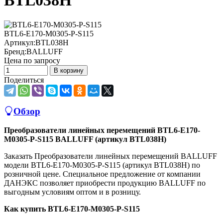
BTL038H
BTL6-E170-M0305-P-S115
Артикул:
BTL038H
Бренд:
BALLUFF
Цена по запросу
В корзину
Поделиться
Обзор
Преобразователи линейных перемещений BTL6-E170-
M0305-P-S115 BALLUFF (артикул BTL038H)
Заказать Преобразователи линейных перемещений BALLUFF
модели BTL6-E170-M0305-P-S115 (артикул BTL038H) по
розничной цене. Специальное предложение от компании
ДАНЭКС позволяет приобрести продукцию BALLUFF по
выгодным условиям оптом и в розницу.
Как купить BTL6-E170-M0305-P-S115