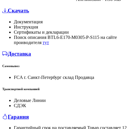
Скачать
Документация
Инструкция
Сертификаты и декларации
Поиск описания BTL6-E170-M0305-P-S115 на сайте
проиводителя
тут
Доставка
Самовывоз
FCA г. Санкт-Петербург склад Продавца
Транспортной компанией
Деловые Линии
СДЭК
Гарания
Гарантийный срок на поставляемый Товар составляет 12