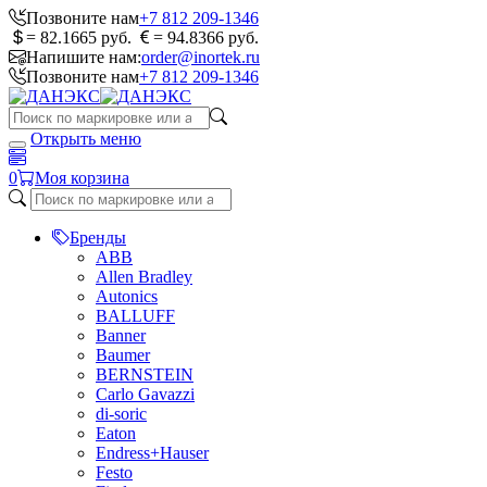
Позвоните нам
+7 812 209-1346
= 82.1665 руб.
= 94.8366 руб.
Напишите нам:
order@inortek.ru
Позвоните нам
+7 812 209-1346
Открыть меню
0
Моя корзина
Бренды
ABB
Allen Bradley
Autonics
BALLUFF
Banner
Baumer
BERNSTEIN
Carlo Gavazzi
di-soric
Eaton
Endress+Hauser
Festo