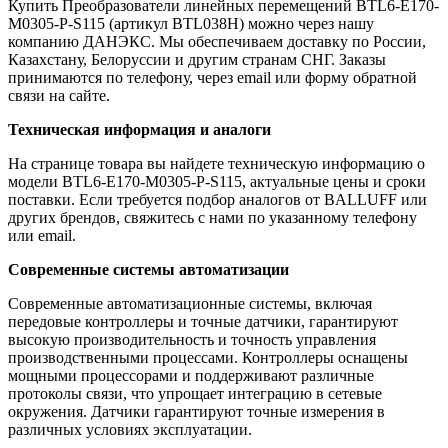
Купить Преобразователи линейных перемещений BTL6-E170-
M0305-P-S115 (артикул BTL038H) можно через нашу
компанию ДАНЭКС. Мы обеспечиваем доставку по России,
Казахстану, Белоруссии и другим странам СНГ. Заказы
принимаются по телефону, через email или форму обратной
связи на сайте.
Техническая информация и аналоги
На странице товара вы найдете техническую информацию о
модели BTL6-E170-M0305-P-S115, актуальные цены и сроки
поставки. Если требуется подбор аналогов от BALLUFF или
других брендов, свяжитесь с нами по указанному телефону
или email.
Современные системы автоматизации
Современные автоматизационные системы, включая
передовые контроллеры и точные датчики, гарантируют
высокую производительность и точность управления
производственными процессами. Контроллеры оснащены
мощными процессорами и поддерживают различные
протоколы связи, что упрощает интеграцию в сетевые
окружения. Датчики гарантируют точные измерения в
различных условиях эксплуатации.