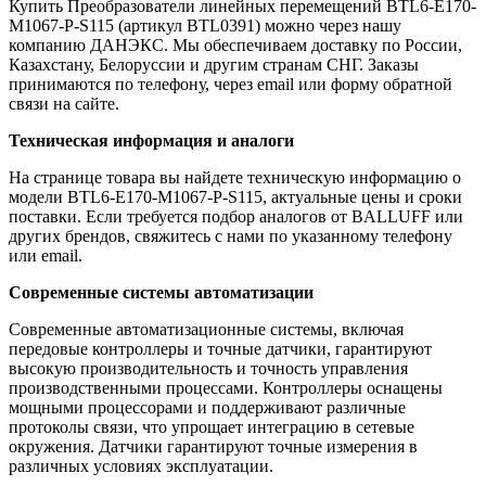
Купить Преобразователи линейных перемещений BTL6-E170-
M1067-P-S115 (артикул BTL0391) можно через нашу
компанию ДАНЭКС. Мы обеспечиваем доставку по России,
Казахстану, Белоруссии и другим странам СНГ. Заказы
принимаются по телефону, через email или форму обратной
связи на сайте.
Техническая информация и аналоги
На странице товара вы найдете техническую информацию о
модели BTL6-E170-M1067-P-S115, актуальные цены и сроки
поставки. Если требуется подбор аналогов от BALLUFF или
других брендов, свяжитесь с нами по указанному телефону
или email.
Современные системы автоматизации
Современные автоматизационные системы, включая
передовые контроллеры и точные датчики, гарантируют
высокую производительность и точность управления
производственными процессами. Контроллеры оснащены
мощными процессорами и поддерживают различные
протоколы связи, что упрощает интеграцию в сетевые
окружения. Датчики гарантируют точные измерения в
различных условиях эксплуатации.