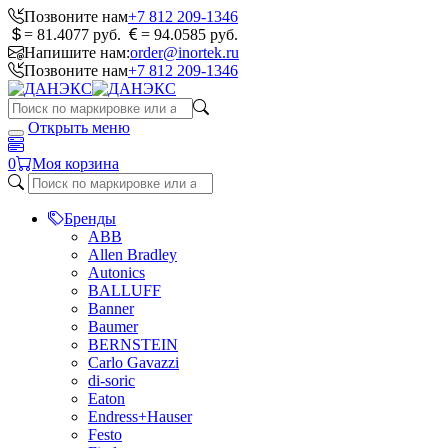
Позвоните нам
+7 812 209-1346
= 81.4077 руб.
= 94.0585 руб.
Напишите нам:
order@inortek.ru
Позвоните нам
+7 812 209-1346
Открыть меню
0
Моя корзина
Бренды
ABB
Allen Bradley
Autonics
BALLUFF
Banner
Baumer
BERNSTEIN
Carlo Gavazzi
di-soric
Eaton
Endress+Hauser
Festo