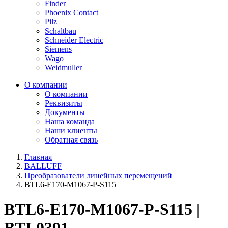
Finder
Phoenix Contact
Pilz
Schaltbau
Schneider Electric
Siemens
Wago
Weidmuller
О компании
О компании
Реквизиты
Документы
Наша команда
Наши клиенты
Обратная связь
Главная
BALLUFF
Преобразователи линейных перемещений
BTL6-E170-M1067-P-S115
BTL6-E170-M1067-P-S115 |