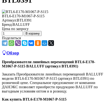
BTL0391
BTL6-E170-M1067-P-S115
Артикул:
BTL0391
Бренд:
BALLUFF
Цена по запросу
В корзину
Поделиться
Обзор
Преобразователи линейных перемещений BTL6-E170-
M1067-P-S115 BALLUFF (артикул BTL0391)
Заказать Преобразователи линейных перемещений BALLUFF
модели BTL6-E170-M1067-P-S115 (артикул BTL0391) по
розничной цене. Специальное предложение от компании
ДАНЭКС позволяет приобрести продукцию BALLUFF по
выгодным условиям оптом и в розницу.
Как купить BTL6-E170-M1067-P-S115