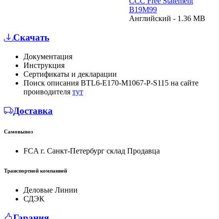
CCC Free Statement
B19M99
Английский - 1.36 MB
Скачать
Документация
Инструкция
Сертификаты и декларации
Поиск описания BTL6-E170-M1067-P-S115 на сайте
проиводителя
тут
Доставка
Самовывоз
FCA г. Санкт-Петербург склад Продавца
Транспортной компанией
Деловые Линии
СДЭК
Гарания