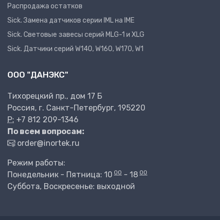
Распродажа остатков
Sick. Замена датчиков серии IML на IME
Sick. Световые завесы серий MLG-1 и XLG
Sick. Датчики серий W140, W160, W170, W1
ООО "ДАНЭКС"
Тихорецкий пр., дом 17 Б
Россия, г. Санкт-Петербург, 195220
P:
+7 812 209-1346
По всем вопросам:
order@inortek.ru
Режим работы:
00
00
Понедельник - Пятница: 10
- 18
Суббота, Воскресенье: выходной