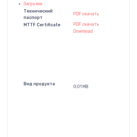
Загрузки
Технический
PDF скачать
паспорт
PDF скачать
MTTF Certificate
Download
Вид продукта
0.01 MB