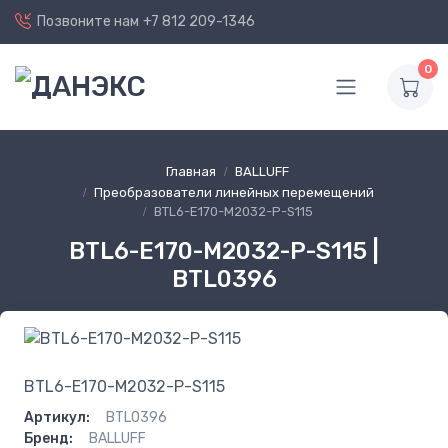
Позвоните нам
+7 812 209-1346
0
Главная
BALLUFF
Преобразователи линейных перемещений
BTL6-E170-M2032-P-S115
BTL6-E170-M2032-P-S115 |
BTL0396
BTL6-E170-M2032-P-S115
Артикул:
BTL0396
Бренд:
BALLUFF