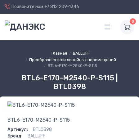
Позвоните нам
+7 812 209-1346
0
Главная
BALLUFF
Преобразователи линейных перемещений
BTL6-E170-M2540-P-S115
BTL6-E170-M2540-P-S115 |
BTL0398
BTL6-E170-M2540-P-S115
Артикул:
BTL0398
Бренд:
BALLUFF