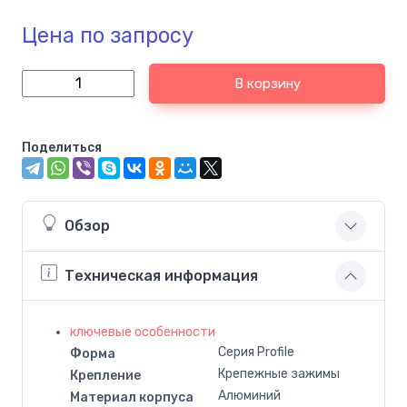
Цена по запросу
В корзину
Поделиться
Обзор
Техническая информация
ключевые особенности
Серия Profile
Форма
Крепежные зажимы
Крепление
Алюминий
Материал корпуса