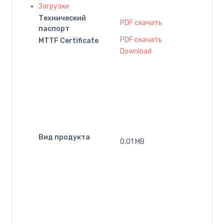
Загрузки
Технический
PDF скачать
паспорт
PDF скачать
MTTF Certificate
Download
Вид продукта
0.01 MB