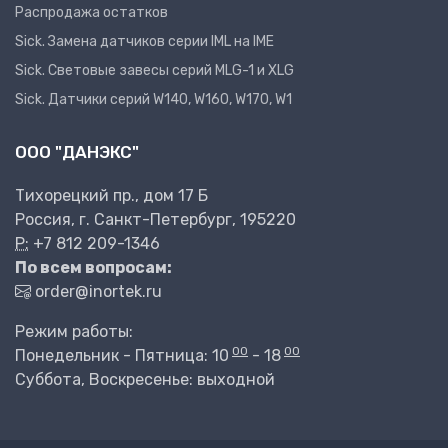
Распродажа остатков
Sick. Замена датчиков серии IML на IME
Sick. Световые завесы серий MLG-1 и XLG
Sick. Датчики серий W140, W160, W170, W1
ООО "ДАНЭКС"
Тихорецкий пр., дом 17 Б
Россия, г. Санкт-Петербург, 195220
P:
+7 812 209-1346
По всем вопросам:
order@inortek.ru
Режим работы:
00
00
Понедельник - Пятница: 10
- 18
Суббота, Воскресенье: выходной