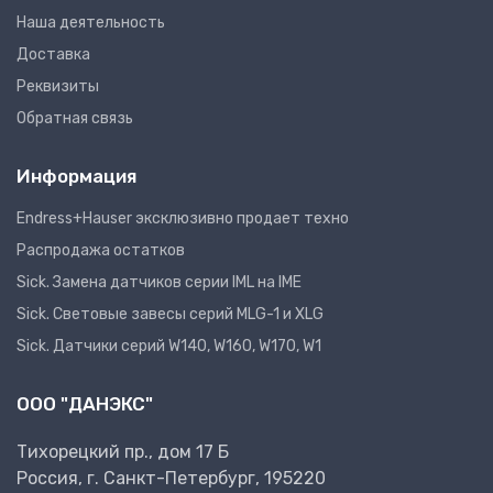
Наша деятельность
Доставка
Реквизиты
Обратная связь
Информация
Endress+Hauser эксклюзивно продает техно
Распродажа остатков
Sick. Замена датчиков серии IML на IME
Sick. Световые завесы серий MLG-1 и XLG
Sick. Датчики серий W140, W160, W170, W1
ООО "ДАНЭКС"
Тихорецкий пр., дом 17 Б
Россия, г. Санкт-Петербург, 195220