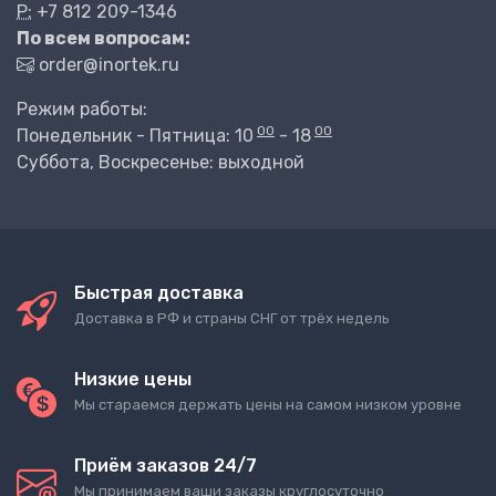
P:
+7 812 209-1346
По всем вопросам:
order@inortek.ru
Режим работы:
00
00
Понедельник - Пятница: 10
- 18
Суббота, Воскресенье: выходной
Быстрая доставка
Доставка в РФ и страны СНГ от трёх недель
Низкие цены
Мы стараемся держать цены на самом низком уровне
Приём заказов 24/7
Мы принимаем ваши заказы круглосуточно