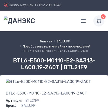
Позвоните нам
+7 812 209-1346
0
Главная
BALLUFF
Преобразователи линейных перемещений
BTL6-E500-M0110-E2-SA313-LA00,19-ZA0T
BTL6-E500-M0110-E2-SA313-
LA00,19-ZA0T | BTL21F9
BTL6-E500-M0110-E2-SA313-LA00,19-ZA0T
Артикул:
BTL21F9
Бренд:
BALLUFF