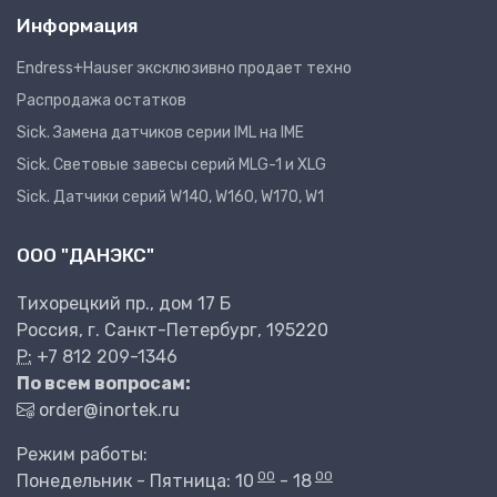
Информация
Endress+Hauser эксклюзивно продает техно
Распродажа остатков
Sick. Замена датчиков серии IML на IME
Sick. Световые завесы серий MLG-1 и XLG
Sick. Датчики серий W140, W160, W170, W1
ООО "ДАНЭКС"
Тихорецкий пр., дом 17 Б
Россия, г. Санкт-Петербург, 195220
P:
+7 812 209-1346
По всем вопросам:
order@inortek.ru
Режим работы:
00
00
Понедельник - Пятница: 10
- 18