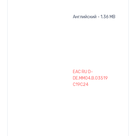
Английский - 1.36 MB
EAC RU D-
DE.MM04.B.03519
C19C24