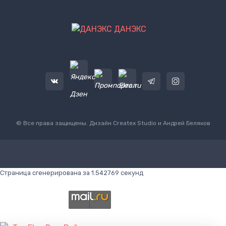
ДАНЭКС
© Все права защищены. Дизайн
Createx Studio
и Андрей Беляков
Страница сгенерирована за 1.542769 секунд