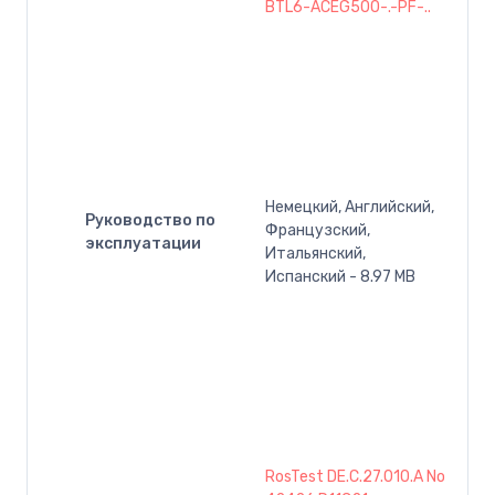
BTL6-ACEG500-.-PF-..
Немецкий, Английский,
Руководство по
Французский,
эксплуатации
Итальянский,
Испанский - 8.97 MB
RosTest DE.C.27.010.A No