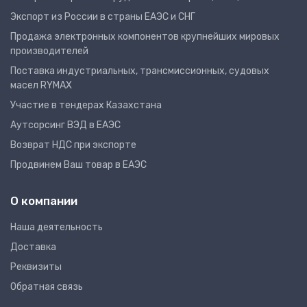
Экспорт из России в страны ЕАЭС и СНГ
Продажа электронных компонентов крупнейших мировых
производителей
Поставка индустриальных, трансмиссионных, судовых
масел RYMAX
Участие в тендерах Казахстана
Аутсорсинг ВЭД в ЕАЭС
Возврат НДС при экспорте
Продвинем Ваш товар в ЕАЭС
О компании
Наша деятельность
Доставка
Реквизиты
Обратная связь