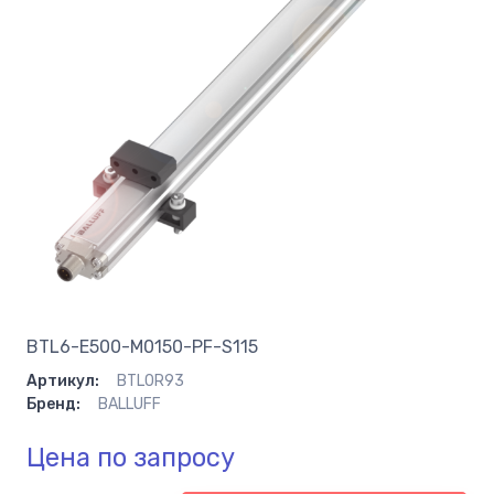
BTL6-E500-M0150-PF-S115
Артикул:
BTL0R93
Бренд:
BALLUFF
Цена по запросу