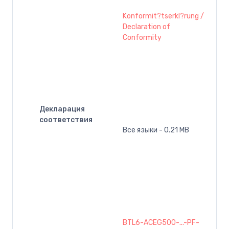
Konformit?tserkl?rung /
Declaration of
Conformity
Декларация
соответствия
Все языки - 0.21 MB
BTL6-ACEG500-...-PF-