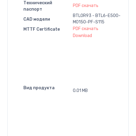
Технический
PDF скачать
паспорт
BTL0R93 - BTL6-E500-
CAD модели
M0150-PF-S115
PDF скачать
MTTF Certificate
Download
Вид продукта
0.01 MB