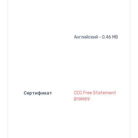
Английский - 0.46 MB
CCC Free Statement
Сертификат
B19M99