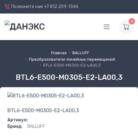
Позвоните нам
+7 812 209-1346
0
Главная
BALLUFF
Преобразователи линейных перемещений
BTL6-E500-M0305-E2-LA00,3
BTL6-E500-M0305-E2-LA00,3
BTL6-E500-M0305-E2-LA00,3
Артикул:
Бренд:
BALLUFF