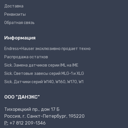
Доставка
Реквизиты
Обратная связь
Информация
Endress+Hauser эксклюзивно продает техно
Распродажа остатков
Sick. Замена датчиков серии IML на IME
Sick. Световые завесы серий MLG-1 и XLG
Sick. Датчики серий W140, W160, W170, W1
ООО "ДАНЭКС"
Тихорецкий пр., дом 17 Б
Россия, г. Санкт-Петербург, 195220
P:
+7 812 209-1346