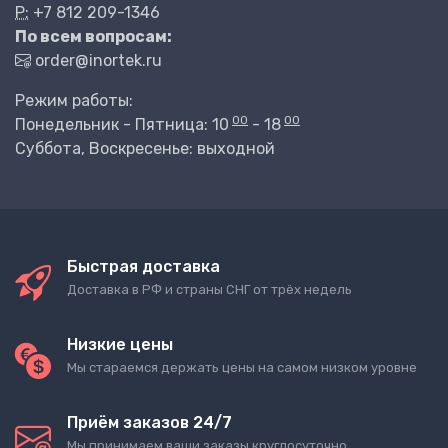
P:
+7 812 209-1346
По всем вопросам:
order@inortek.ru
Режим работы:
00
00
Понедельник - Пятница: 10
- 18
Суббота, Воскресенье: выходной
Быстрая доставка
Доставка в РФ и страны СНГ от трёх недель
Низкие цены
Мы стараемся держать цены на самом низком уровне
Приём заказов 24/7
Мы принимаем ваши заказы круглосуточно