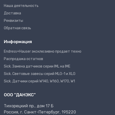
Наша деятельность
Доставка
Реквизиты
Обратная связь
Информация
Endress+Hauser эксклюзивно продает техно
Распродажа остатков
Sick. Замена датчиков серии IML на IME
Sick. Световые завесы серий MLG-1 и XLG
Sick. Датчики серий W140, W160, W170, W1
ООО "ДАНЭКС"
Тихорецкий пр., дом 17 Б
Россия, г. Санкт-Петербург, 195220