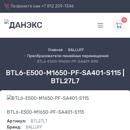
Позвоните нам
+7 812 209-1346
0
Главная
BALLUFF
Преобразователи линейных перемещений
BTL6-E500-M1650-PF-SA401-S115
BTL6-E500-M1650-PF-SA401-S115 |
BTL27L7
BTL6-E500-M1650-PF-SA401-S115
Артикул:
BTL27L7
Бренд:
BALLUFF