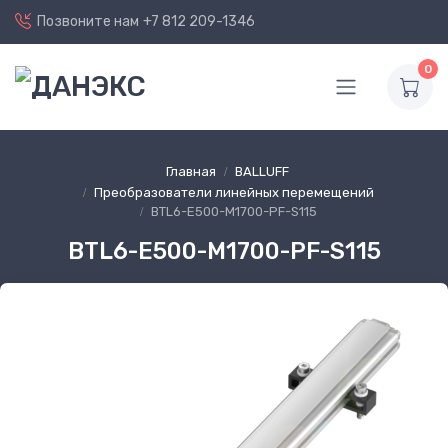
Позвоните нам
+7 812 209-1346
0
Главная
BALLUFF
Преобразователи линейных перемещений
BTL6-E500-M1700-PF-S115
BTL6-E500-M1700-PF-S115