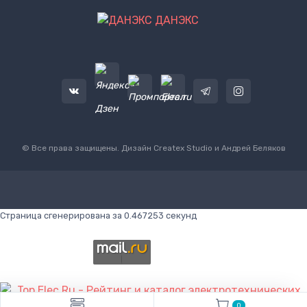
ДАНЭКС
© Все права защищены. Дизайн
Createx Studio
и Андрей Беляков
Страница сгенерирована за 0.467253 секунд
0