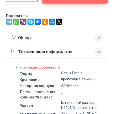
Поделиться
Обзор
Техническая информация
ключевые особенности
Серия Profile
Форма
Крепежные зажимы
Крепление
Алюминий
Материал корпуса
Датчик положения,
1
количество, макс.
Штекерный разъем,
Разъем
M12x1, 8-контактный
Аналог., ток 4…20 мA