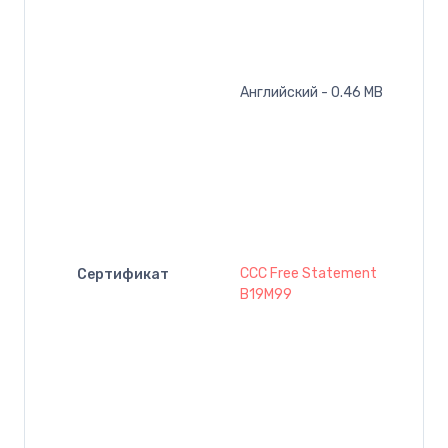
Английский - 0.46 MB
CCC Free Statement
Сертификат
B19M99