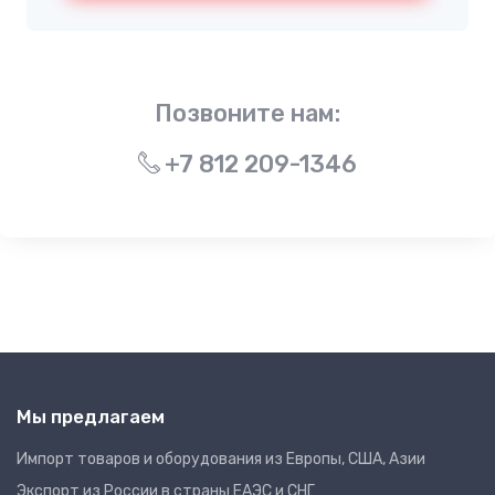
Позвоните нам:
+7 812 209-1346
Мы предлагаем
Импорт товаров и оборудования из Европы, США, Азии
Экспорт из России в страны ЕАЭС и СНГ