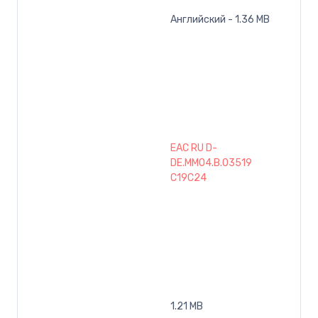
Английский - 1.36 MB
EAC RU D-
DE.MM04.B.03519
C19C24
1.21 MB