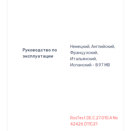
Немецкий, Английский,
Руководство по
Французский,
эксплуатации
Итальянский,
Испанский - 8.97 MB
RosTest DE.C.27.010.A No
42426 D11C21