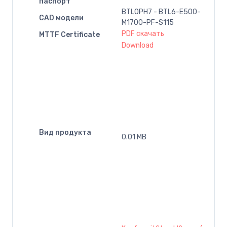
паспорт
BTL0PH7 - BTL6-E500-
CAD модели
M1700-PF-S115
PDF скачать
MTTF Certificate
Download
Вид продукта
0.01 MB