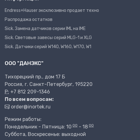
Endress+Hauser эксклюзивно продает техно
Распродажа остатков
Sick. Замена датчиков серии IML на IME
Sick. Световые завесы серий MLG-1 и XLG
Sick. Датчики серий W140, W160, W170, W1
ООО "ДАНЭКС"
Тихорецкий пр., дом 17 Б
Россия, г. Санкт-Петербург, 195220
P:
+7 812 209-1346
По всем вопросам:
order@inortek.ru
Режим работы:
00
00
Понедельник - Пятница: 10
- 18
Суббота, Воскресенье: выходной