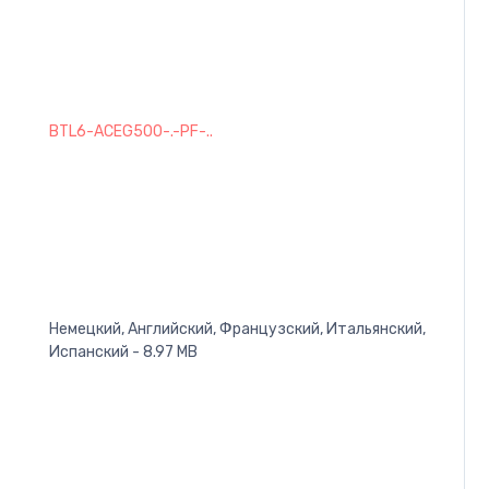
BTL6-ACEG500-.-PF-..
Немецкий, Английский, Французский, Итальянский,
Испанский - 8.97 MB