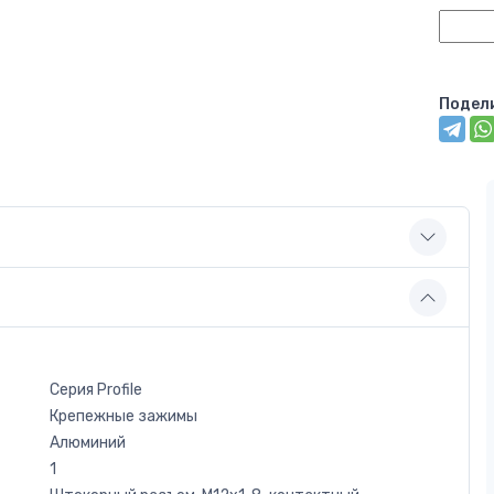
Подел
Серия Profile
Крепежные зажимы
Алюминий
1