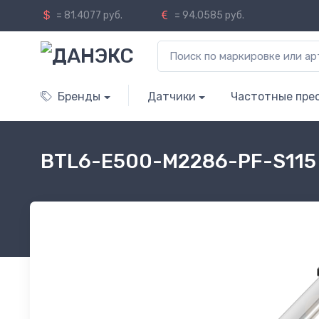
= 81.4077 руб.
= 94.0585 руб.
Бренды
Датчики
Частотные пре
BTL6-E500-M2286-PF-S115 