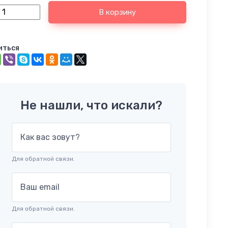
В корзину
иться
Не нашли, что искали?
Как вас зовут?
Для обратной связи.
Ваш email
Для обратной связи.