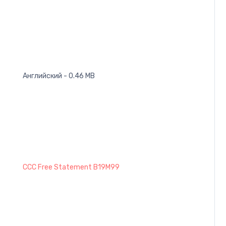
Английский - 0.46 MB
CCC Free Statement B19M99