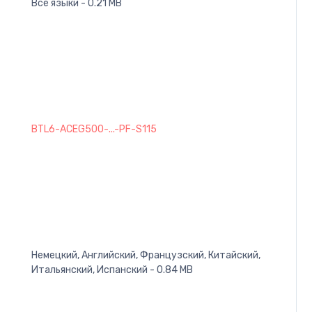
Все языки - 0.21 MB
BTL6-ACEG500-...-PF-S115
Немецкий, Английский, Французский, Китайский,
Итальянский, Испанский - 0.84 MB