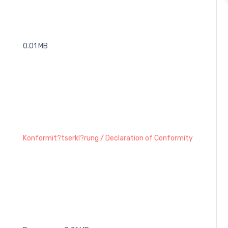
0.01 MB
Konformit?tserkl?rung / Declaration of Conformity