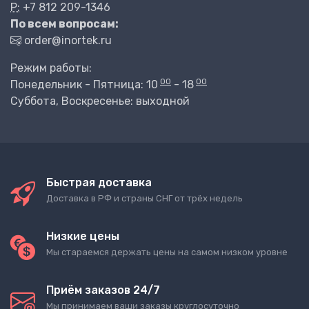
P:
+7 812 209-1346
По всем вопросам:
order@inortek.ru
Режим работы:
00
00
Понедельник - Пятница: 10
- 18
Суббота, Воскресенье: выходной
Быстрая доставка
Доставка в РФ и страны СНГ от трёх недель
Низкие цены
Мы стараемся держать цены на самом низком уровне
Приём заказов 24/7
Мы принимаем ваши заказы круглосуточно