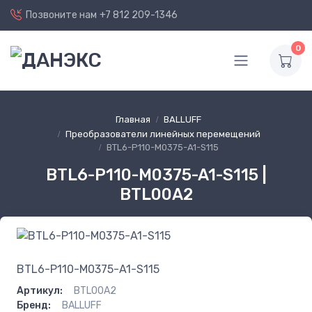
Позвоните нам
+7 812 209-1346
0
Главная
BALLUFF
Преобразователи линейных перемещений
BTL6-P110-M0375-A1-S115
BTL6-P110-M0375-A1-S115 |
BTL00A2
BTL6-P110-M0375-A1-S115
Артикул:
BTL00A2
Бренд:
BALLUFF