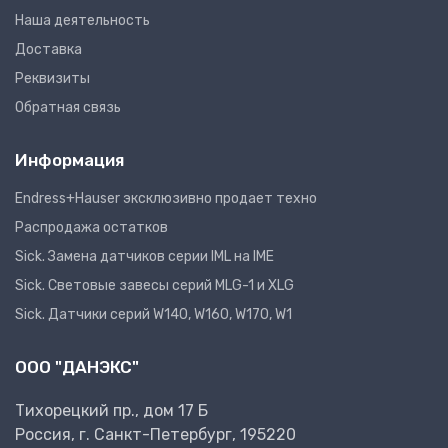
Наша деятельность
Доставка
Реквизиты
Обратная связь
Информация
Endress+Hauser эксклюзивно продает техно
Распродажа остатков
Sick. Замена датчиков серии IML на IME
Sick. Световые завесы серий MLG-1 и XLG
Sick. Датчики серий W140, W160, W170, W1
ООО "ДАНЭКС"
Тихорецкий пр., дом 17 Б
Россия, г. Санкт-Петербург, 195220