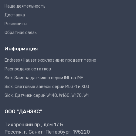
Наша деятельность
Доставка
Реквизиты
Обратная связь
Информация
Endress+Hauser эксклюзивно продает техно
Распродажа остатков
Sick. Замена датчиков серии IML на IME
Sick. Световые завесы серий MLG-1 и XLG
Sick. Датчики серий W140, W160, W170, W1
ООО "ДАНЭКС"
Тихорецкий пр., дом 17 Б
Россия, г. Санкт-Петербург, 195220