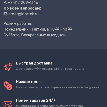
P:
+7 812 209-1346
По всем вопросам:
order@inortek.ru
Режим работы:
00
00
Понедельник - Пятница: 10
- 18
Суббота, Воскресенье: выходной
Быстрая доставка
Доставка в РФ и страны СНГ от трёх недель
Низкие цены
Мы стараемся держать цены на самом низком уровне
Приём заказов 24/7
Мы принимаем ваши заказы круглосуточно