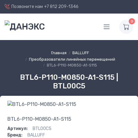
Позвоните нам
+7 812 209-1346
0
Главная
BALLUFF
Преобразователи линейных перемещений
BTL6-P110-M0850-A1-S115
BTL6-P110-M0850-A1-S115 |
BTL00C5
BTL6-P110-M0850-A1-S115
Артикул:
BTL00C5
Бренд:
BALLUFF