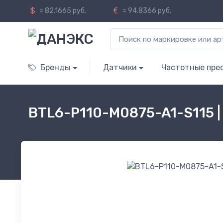
= 82.1665 руб.
= 94.8366 руб.
Бренды
Датчики
Частотные пре
BTL6-P110-M0875-A1-S115 