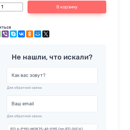
В корзину
иться
Не нашли, что искали?
Как вас зовут?
Для обратной связи.
Ваш email
Для обратной связи.