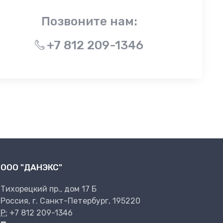
Позвоните нам:
+7 812 209-1346
ООО "ДАНЭКС"
Тихорецкий пр., дом 17 Б
Россия, г. Санкт-Петербург, 195220
P:
+7 812 209-1346