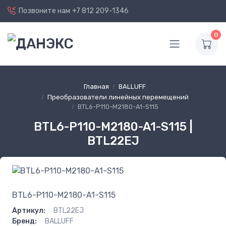
Позвоните нам
+7 812 209-1346
0
Главная
BALLUFF
Преобразователи линейных перемещений
BTL6-P110-M2180-A1-S115
BTL6-P110-M2180-A1-S115 |
BTL22EJ
BTL6-P110-M2180-A1-S115
Артикул:
BTL22EJ
Бренд:
BALLUFF