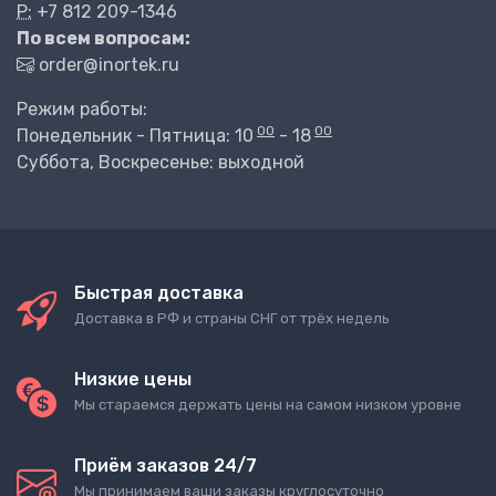
P:
+7 812 209-1346
По всем вопросам:
order@inortek.ru
Режим работы:
00
00
Понедельник - Пятница: 10
- 18
Суббота, Воскресенье: выходной
Быстрая доставка
Доставка в РФ и страны СНГ от трёх недель
Низкие цены
Мы стараемся держать цены на самом низком уровне
Приём заказов 24/7
Мы принимаем ваши заказы круглосуточно