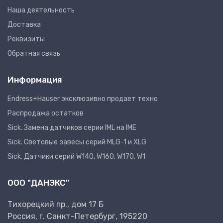
Наша деятельность
Доставка
Реквизиты
Обратная связь
Информация
Endress+Hauser эксклюзивно продает техно
Распродажа остатков
Sick. Замена датчиков серии IML на IME
Sick. Световые завесы серий MLG-1 и XLG
Sick. Датчики серий W140, W160, W170, W1
ООО "ДАНЭКС"
Тихорецкий пр., дом 17 Б
Россия, г. Санкт-Петербург, 195220