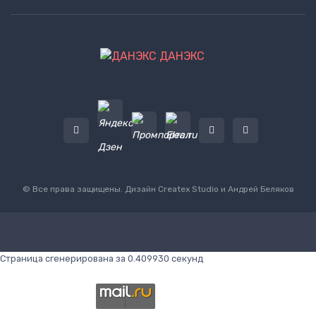
ДАНЭКС
© Все права защищены. Дизайн
Createx Studio
и Андрей Беляков
Страница сгенерирована за 0.409930 секунд