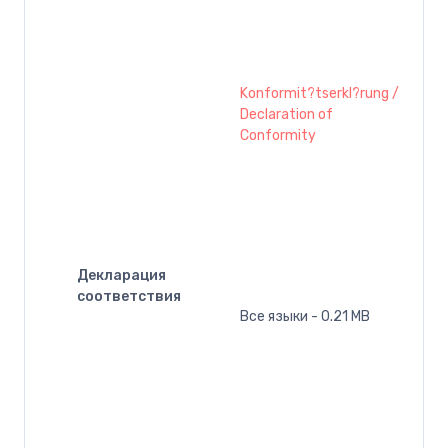
Konformit?tserkl?rung /
Declaration of
Conformity
Декларация
соответствия
Все языки - 0.21 MB