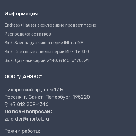
Информация
Endress+Hauser эксклюзивно продает техно
Распродажа остатков
Sick. Замена датчиков серии IML на IME
Sick. Световые завесы серий MLG-1 и XLG
Sick. Датчики серий W140, W160, W170, W1
ООО "ДАНЭКС"
Тихорецкий пр., дом 17 Б
Россия, г. Санкт-Петербург, 195220
P:
+7 812 209-1346
По всем вопросам:
order@inortek.ru
Режим работы: