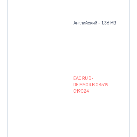
Английский - 1.36 MB
EAC RU D-
DE.MM04.B.03519
C19C24