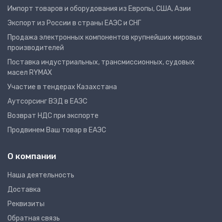
Импорт товаров и оборудования из Европы, США, Азии
Экспорт из России в страны ЕАЭС и СНГ
Продажа электронных компонентов крупнейших мировых
производителей
Поставка индустриальных, трансмиссионных, судовых
масел RYMAX
Участие в тендерах Казахстана
Аутсорсинг ВЭД в ЕАЭС
Возврат НДС при экспорте
Продвинем Ваш товар в ЕАЭС
О компании
Наша деятельность
Доставка
Реквизиты
Обратная связь