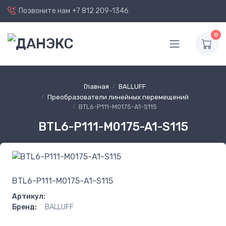
Позвоните нам
+7 812 209-1346
0
Главная
BALLUFF
Преобразователи линейных перемещений
BTL6-P111-M0175-A1-S115
BTL6-P111-M0175-A1-S115
BTL6-P111-M0175-A1-S115
Артикул:
Бренд:
BALLUFF