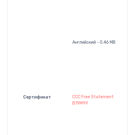
Английский - 0.46 MB
CCC Free Statement
Сертификат
B19M99