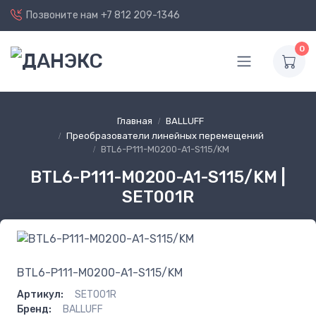
Позвоните нам
+7 812 209-1346
0
Главная
BALLUFF
Преобразователи линейных перемещений
BTL6-P111-M0200-A1-S115/KM
BTL6-P111-M0200-A1-S115/KM |
SET001R
BTL6-P111-M0200-A1-S115/KM
Артикул:
SET001R
Бренд:
BALLUFF