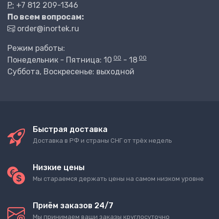
P:
+7 812 209-1346
По всем вопросам:
order@inortek.ru
Режим работы:
00
00
Понедельник - Пятница: 10
- 18
Суббота, Воскресенье: выходной
Быстрая доставка
Доставка в РФ и страны СНГ от трёх недель
Низкие цены
Мы стараемся держать цены на самом низком уровне
Приём заказов 24/7
Мы принимаем ваши заказы круглосуточно