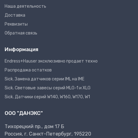
Наша деятельность
Доставка
Реквизиты
Обратная связь
Информация
Endress+Hauser эксклюзивно продает техно
Распродажа остатков
Sick. Замена датчиков серии IML на IME
Sick. Световые завесы серий MLG-1 и XLG
Sick. Датчики серий W140, W160, W170, W1
ООО "ДАНЭКС"
Тихорецкий пр., дом 17 Б
Россия, г. Санкт-Петербург, 195220