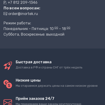
P:
+7 812 209-1346
По всем вопросам:
order@inortek.ru
Режим работы:
00
00
Понедельник - Пятница: 10
- 18
Суббота, Воскресенье: выходной
Быстрая доставка
Доставка в РФ и страны СНГ от трёх недель
Низкие цены
Мы стараемся держать цены на самом низком уровне
Приём заказов 24/7
Мы принимаем ваши заказы круглосуточно