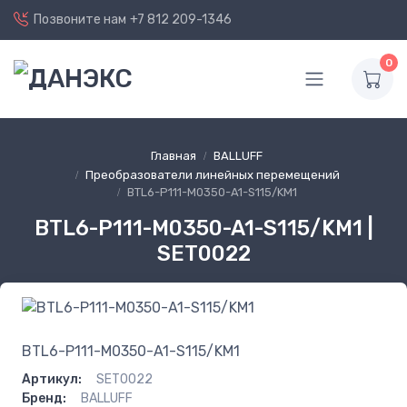
Позвоните нам
+7 812 209-1346
0
Главная
BALLUFF
Преобразователи линейных перемещений
BTL6-P111-M0350-A1-S115/KM1
BTL6-P111-M0350-A1-S115/KM1 |
SET0022
BTL6-P111-M0350-A1-S115/KM1
Артикул:
SET0022
Бренд:
BALLUFF