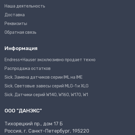
Наша деятельность
Доставка
Реквизиты
Обратная связь
Информация
Endress+Hauser эксклюзивно продает техно
Распродажа остатков
Sick. Замена датчиков серии IML на IME
Sick. Световые завесы серий MLG-1 и XLG
Sick. Датчики серий W140, W160, W170, W1
ООО "ДАНЭКС"
Тихорецкий пр., дом 17 Б
Россия, г. Санкт-Петербург, 195220