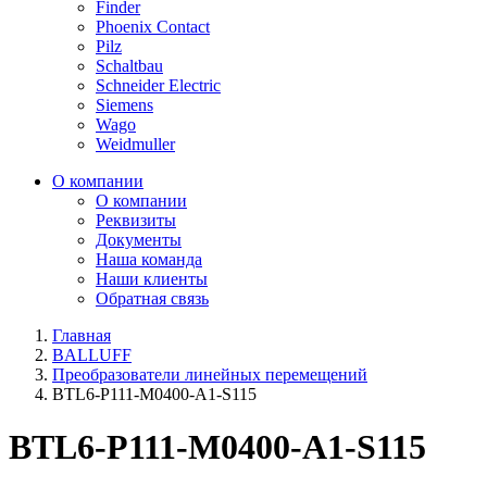
Finder
Phoenix Contact
Pilz
Schaltbau
Schneider Electric
Siemens
Wago
Weidmuller
О компании
О компании
Реквизиты
Документы
Наша команда
Наши клиенты
Обратная связь
Главная
BALLUFF
Преобразователи линейных перемещений
BTL6-P111-M0400-A1-S115
BTL6-P111-M0400-A1-S115