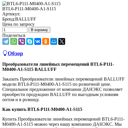
BTL6-P111-M0400-A1-S115
Артикул:
Бренд:
BALLUFF
Цена по запросу
В корзину
Поделиться
Обзор
Преобразователи линейных перемещений BTL6-P111-
M0400-A1-S115 BALLUFF
Заказать Преобразователи линейных перемещений BALLUFF
модели BTL6-P111-M0400-A1-S115 по розничной цене.
Специальное предложение от компании ДАНЭКС позволяет
приобрести продукцию BALLUFF по выгодным условиям
оптом и в розницу.
Как купить BTL6-P111-M0400-A1-S115
Купить Преобразователи линейных перемещений BTL6-P111-
M0400-A1-S115 можно через нашу компанию ДАНЭКС. Мы