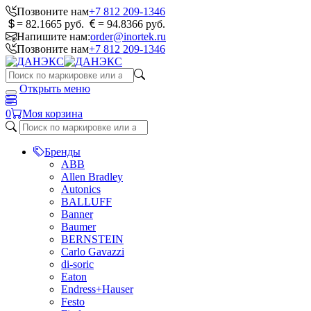
Позвоните нам
+7 812 209-1346
= 82.1665 руб.
= 94.8366 руб.
Напишите нам:
order@inortek.ru
Позвоните нам
+7 812 209-1346
Открыть меню
0
Моя корзина
Бренды
ABB
Allen Bradley
Autonics
BALLUFF
Banner
Baumer
BERNSTEIN
Carlo Gavazzi
di-soric
Eaton
Endress+Hauser
Festo