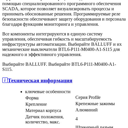
помощью специализированного программного обеспечения
SCADA, которое позволяет визуализировать процессы и
принимать обоснованные решения. Программируемые реле
безопасности обеспечивают защиту оборудования и персонала
благодаря функциям мониторинга и управления.
Все компоненты интегрируются в единую систему
управления, обеспечивая гибкость и масштабируемость
инфраструктуры автоматизации. Выбирайте BALLUFF и их
механические выключатели BTL6-P111-M0400-A1-S115 для
надежного и эффективного управления.
Выбирайте BALLUFF. Выбирайте BTL6-P111-M0400-A1-
S115.
Техническая информация
ключевые особенности
Серия Profile
Форма
Крепежные зажимы
Крепление
Алюминий
Материал корпуса
Датчик положения,
4
количество, макс.
Штекерный разъем,