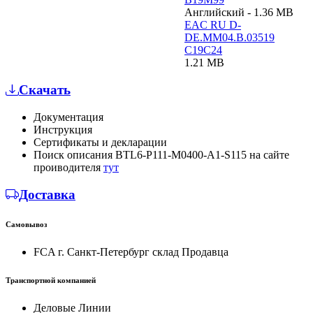
Английский - 1.36 MB
EAC RU D-
DE.MM04.B.03519
C19C24
1.21 MB
Скачать
Документация
Инструкция
Сертификаты и декларации
Поиск описания BTL6-P111-M0400-A1-S115 на сайте
проиводителя
тут
Доставка
Самовывоз
FCA г. Санкт-Петербург склад Продавца
Транспортной компанией
Деловые Линии