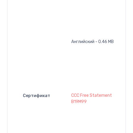
Английский - 0.46 MB
CCC Free Statement
Сертификат
B19M99