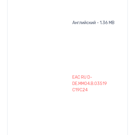
Английский - 1.36 MB
EAC RU D-
DE.MM04.B.03519
C19C24