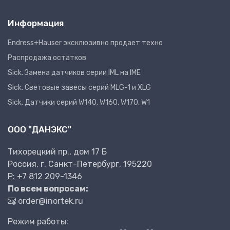
Информация
Endress+Hauser эксклюзивно продает техно
Распродажа остатков
Sick. Замена датчиков серии IML на IME
Sick. Световые завесы серий MLG-1 и XLG
Sick. Датчики серий W140, W160, W170, W1
ООО "ДАНЭКС"
Тихорецкий пр., дом 17 Б
Россия, г. Санкт-Петербург, 195220
P:
+7 812 209-1346
По всем вопросам:
order@inortek.ru
Режим работы: