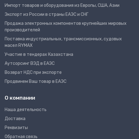
Импорт товаров и оборудования из Европы, США, Азии
Экспорт из России в страны ЕАЭС и СНГ
Продажа электронных компонентов крупнейших мировых
производителей
Поставка индустриальных, трансмиссионных, судовых
масел RYMAX
Участие в тендерах Казахстана
Аутсорсинг ВЭД в ЕАЭС
Возврат НДС при экспорте
Продвинем Ваш товар в ЕАЭС
О компании
Наша деятельность
Доставка
Реквизиты
Обратная связь