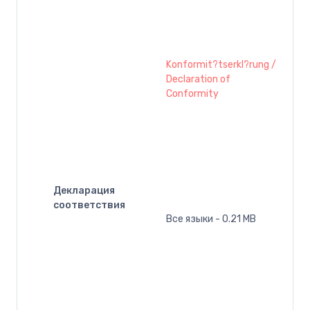
Konformit?tserkl?rung /
Declaration of
Conformity
Декларация
соответствия
Все языки - 0.21 MB