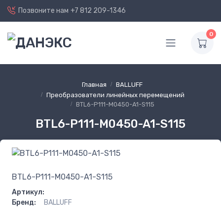
Позвоните нам
+7 812 209-1346
0
Главная
BALLUFF
Преобразователи линейных перемещений
BTL6-P111-M0450-A1-S115
BTL6-P111-M0450-A1-S115
BTL6-P111-M0450-A1-S115
Артикул:
Бренд:
BALLUFF