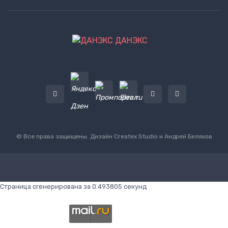
ДАНЭКС
© Все права защищены. Дизайн
Createx Studio
и Андрей Беляков
Страница сгенерирована за 0.493805 секунд