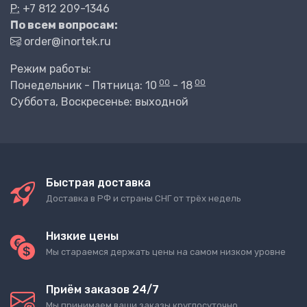
P:
+7 812 209-1346
По всем вопросам:
order@inortek.ru
Режим работы:
00
00
Понедельник - Пятница: 10
- 18
Суббота, Воскресенье: выходной
Быстрая доставка
Доставка в РФ и страны СНГ от трёх недель
Низкие цены
Мы стараемся держать цены на самом низком уровне
Приём заказов 24/7
Мы принимаем ваши заказы круглосуточно