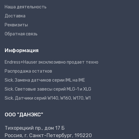
Наша деятельность
Доставка
Реквизиты
Обратная связь
Информация
Endress+Hauser эксклюзивно продает техно
Распродажа остатков
Sick. Замена датчиков серии IML на IME
Sick. Световые завесы серий MLG-1 и XLG
Sick. Датчики серий W140, W160, W170, W1
ООО "ДАНЭКС"
Тихорецкий пр., дом 17 Б
Россия, г. Санкт-Петербург, 195220