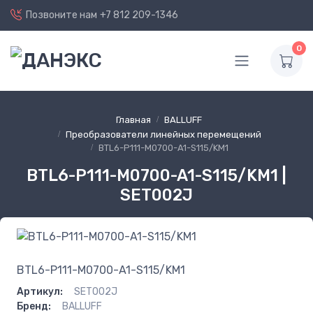
Позвоните нам
+7 812 209-1346
0
Главная
BALLUFF
Преобразователи линейных перемещений
BTL6-P111-M0700-A1-S115/KM1
BTL6-P111-M0700-A1-S115/KM1 |
SET002J
BTL6-P111-M0700-A1-S115/KM1
Артикул:
SET002J
Бренд:
BALLUFF