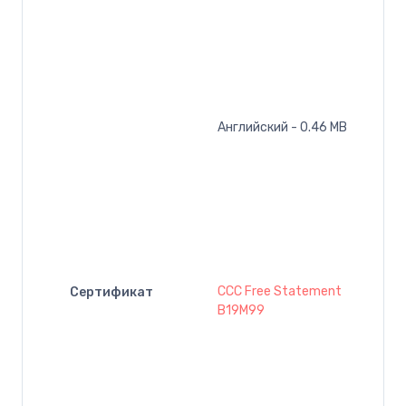
Английский - 0.46 MB
CCC Free Statement
Сертификат
B19M99