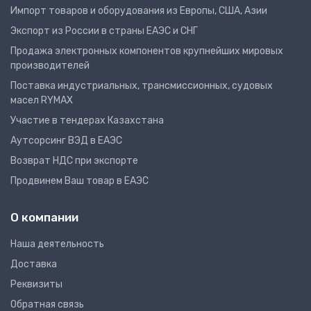
Импорт товаров и оборудования из Европы, США, Азии
Экспорт из России в страны ЕАЭС и СНГ
Продажа электронных компонентов крупнейших мировых
производителей
Поставка индустриальных, трансмиссионных, судовых
масел RYMAX
Участие в тендерах Казахстана
Аутсорсинг ВЭД в ЕАЭС
Возврат НДС при экспорте
Продвинем Ваш товар в ЕАЭС
О компании
Наша деятельность
Доставка
Реквизиты
Обратная связь