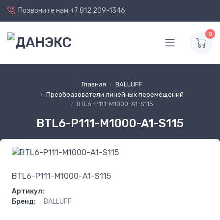
Позвоните нам
+7 812 209-1346
0
Главная
BALLUFF
Преобразователи линейных перемещений
BTL6-P111-M1000-A1-S115
BTL6-P111-M1000-A1-S115
BTL6-P111-M1000-A1-S115
Артикул:
Бренд:
BALLUFF