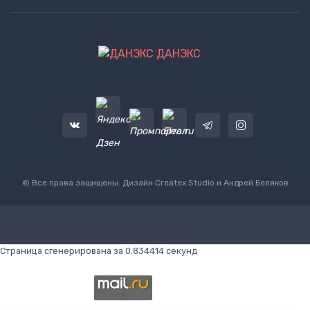
ДАНЭКС
© Все права защищены. Дизайн
Createx Studio
и Андрей Беляков
Страница сгенерирована за 0.834414 секунд