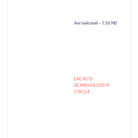
Английский - 1.36 MB
EAC RU D-
DE.MM04.B.03519
C19C24