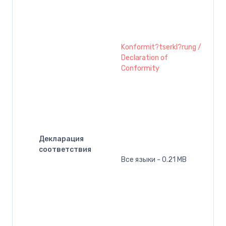
Konformit?tserkl?rung /
Declaration of
Conformity
Декларация
соответствия
Все языки - 0.21 MB