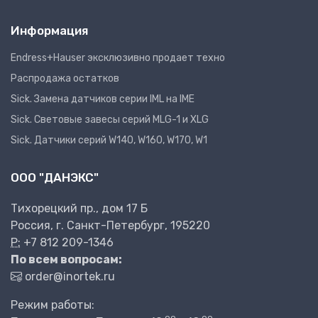
Информация
Endress+Hauser эксклюзивно продает техно
Распродажа остатков
Sick. Замена датчиков серии IML на IME
Sick. Световые завесы серий MLG-1 и XLG
Sick. Датчики серий W140, W160, W170, W1
ООО "ДАНЭКС"
Тихорецкий пр., дом 17 Б
Россия, г. Санкт-Петербург, 195220
P:
+7 812 209-1346
По всем вопросам:
order@inortek.ru
Режим работы: