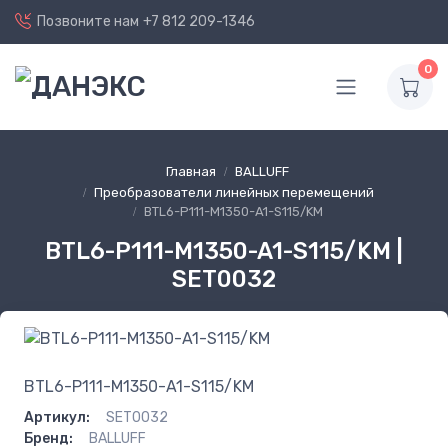
Позвоните нам
+7 812 209-1346
0
Главная
BALLUFF
Преобразователи линейных перемещений
BTL6-P111-M1350-A1-S115/KM
BTL6-P111-M1350-A1-S115/KM |
SET0032
BTL6-P111-M1350-A1-S115/KM
Артикул:
SET0032
Бренд:
BALLUFF