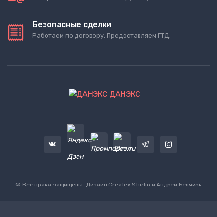
Безопасные сделки
Работаем по договору. Предоставляем ГТД.
ДАНЭКС
© Все права защищены. Дизайн
Createx Studio
и Андрей Беляков