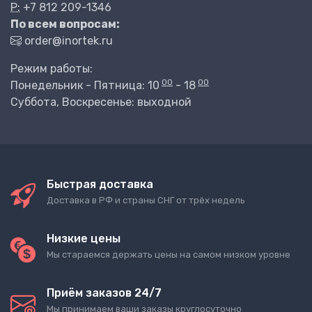
P:
+7 812 209-1346
По всем вопросам:
order@inortek.ru
Режим работы:
00
00
Понедельник - Пятница: 10
- 18
Суббота, Воскресенье: выходной
Быстрая доставка
Доставка в РФ и страны СНГ от трёх недель
Низкие цены
Мы стараемся держать цены на самом низком уровне
Приём заказов 24/7
Мы принимаем ваши заказы круглосуточно