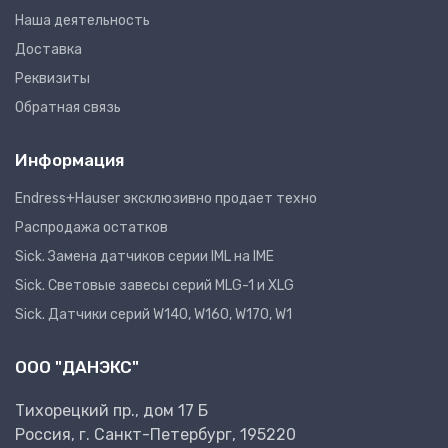
Наша деятельность
Доставка
Реквизиты
Обратная связь
Информация
Endress+Hauser эксклюзивно продает техно
Распродажа остатков
Sick. Замена датчиков серии IML на IME
Sick. Световые завесы серий MLG-1 и XLG
Sick. Датчики серий W140, W160, W170, W1
ООО "ДАНЭКС"
Тихорецкий пр., дом 17 Б
Россия, г. Санкт-Петербург, 195220