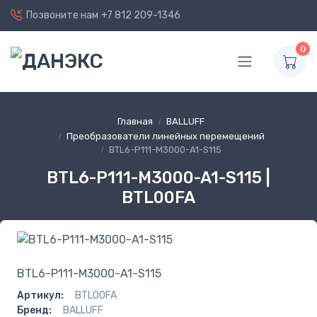
Позвоните нам
+7 812 209-1346
0
Главная
BALLUFF
Преобразователи линейных перемещений
BTL6-P111-M3000-A1-S115
BTL6-P111-M3000-A1-S115 |
BTL00FA
BTL6-P111-M3000-A1-S115
Артикул:
BTL00FA
Бренд:
BALLUFF