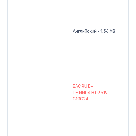
Английский - 1.36 MB
EAC RU D-
DE.MM04.B.03519
C19C24