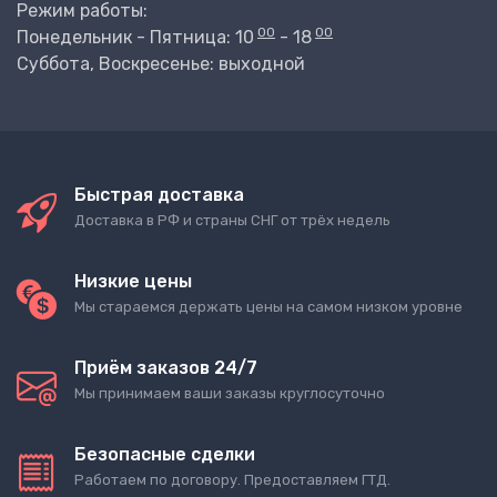
Режим работы:
00
00
Понедельник - Пятница: 10
- 18
Суббота, Воскресенье: выходной
Быстрая доставка
Доставка в РФ и страны СНГ от трёх недель
Низкие цены
Мы стараемся держать цены на самом низком уровне
Приём заказов 24/7
Мы принимаем ваши заказы круглосуточно
Безопасные сделки
Работаем по договору. Предоставляем ГТД.