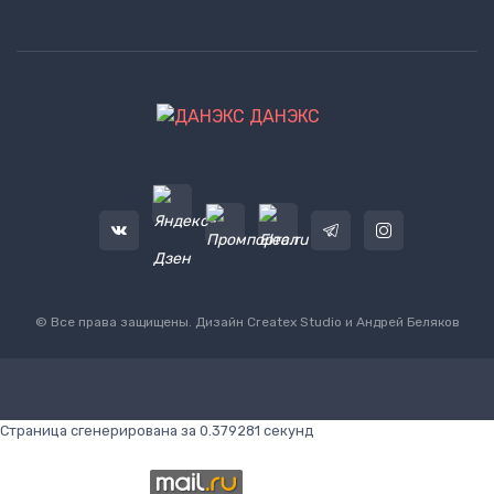
ДАНЭКС
© Все права защищены. Дизайн
Createx Studio
и Андрей Беляков
Страница сгенерирована за 0.379281 секунд