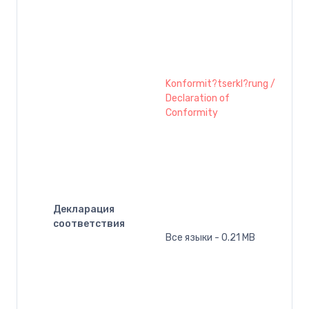
Konformit?tserkl?rung /
Declaration of
Conformity
Декларация
соответствия
Все языки - 0.21 MB