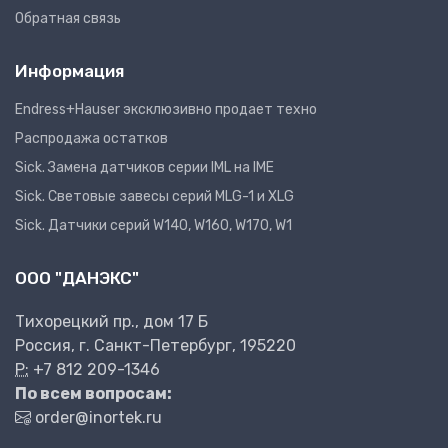
Обратная связь
Информация
Endress+Hauser эксклюзивно продает техно
Распродажа остатков
Sick. Замена датчиков серии IML на IME
Sick. Световые завесы серий MLG-1 и XLG
Sick. Датчики серий W140, W160, W170, W1
ООО "ДАНЭКС"
Тихорецкий пр., дом 17 Б
Россия, г. Санкт-Петербург, 195220
P:
+7 812 209-1346
По всем вопросам:
order@inortek.ru