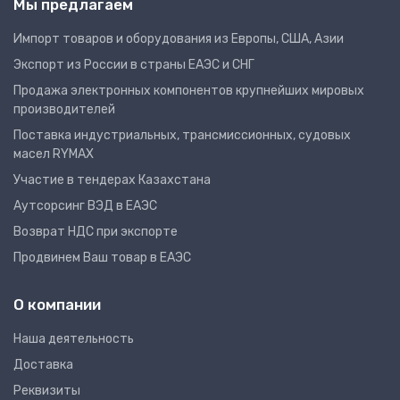
Мы предлагаем
Импорт товаров и оборудования из Европы, США, Азии
Экспорт из России в страны ЕАЭС и СНГ
Продажа электронных компонентов крупнейших мировых
производителей
Поставка индустриальных, трансмиссионных, судовых
масел RYMAX
Участие в тендерах Казахстана
Аутсорсинг ВЭД в ЕАЭС
Возврат НДС при экспорте
Продвинем Ваш товар в ЕАЭС
О компании
Наша деятельность
Доставка
Реквизиты