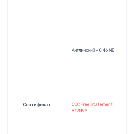
Английский - 0.46 MB
CCC Free Statement
Сертификат
B19M99