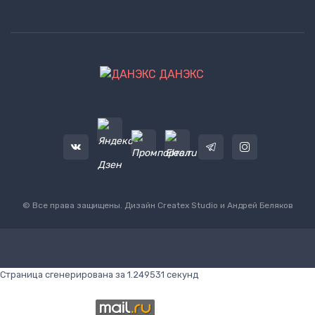
ДАНЭКС
© Все права защищены. Дизайн
Createx Studio
и Андрей Беляков
Страница сгенерирована за 1.249531 секунд