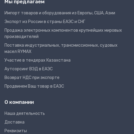
Мы предлагаем
Импорт товаров и оборудования из Европы, США, Азии
Экспорт из России в страны ЕАЭС и СНГ
Продажа электронных компонентов крупнейших мировых
производителей
Поставка индустриальных, трансмиссионных, судовых
масел RYMAX
Участие в тендерах Казахстана
Аутсорсинг ВЭД в ЕАЭС
Возврат НДС при экспорте
Продвинем Ваш товар в ЕАЭС
О компании
Наша деятельность
Доставка
Реквизиты