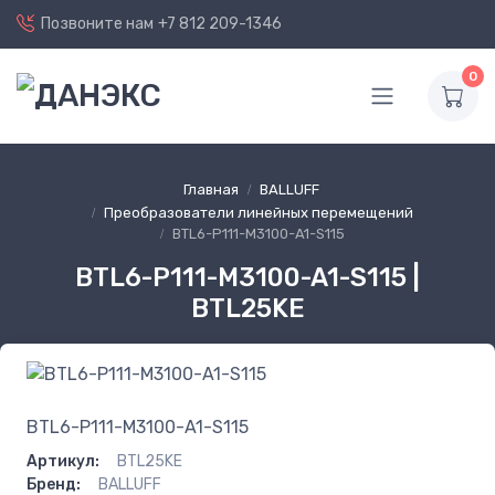
Позвоните нам
+7 812 209-1346
0
Главная
BALLUFF
Преобразователи линейных перемещений
BTL6-P111-M3100-A1-S115
BTL6-P111-M3100-A1-S115 |
BTL25KE
BTL6-P111-M3100-A1-S115
Артикул:
BTL25KE
Бренд:
BALLUFF