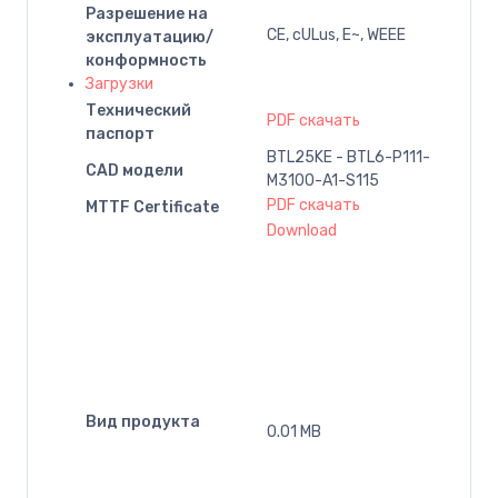
Разрешение на
CE, cULus, E~, WEEE
эксплуатацию/
конформность
Загрузки
Технический
PDF скачать
паспорт
BTL25KE - BTL6-P111-
CAD модели
M3100-A1-S115
PDF скачать
MTTF Certificate
Download
Вид продукта
0.01 MB