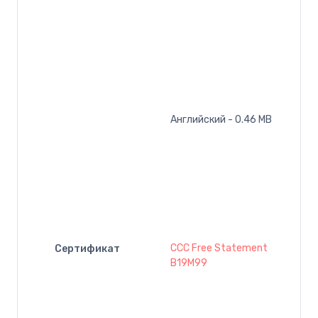
Английский - 0.46 MB
CCC Free Statement
Сертификат
B19M99