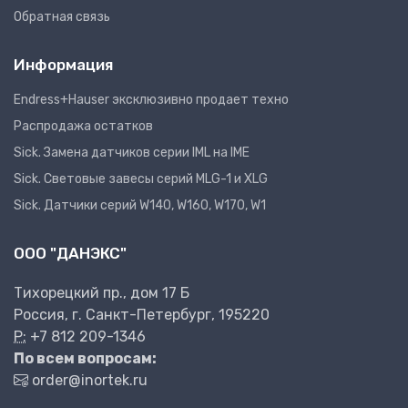
Обратная связь
Информация
Endress+Hauser эксклюзивно продает техно
Распродажа остатков
Sick. Замена датчиков серии IML на IME
Sick. Световые завесы серий MLG-1 и XLG
Sick. Датчики серий W140, W160, W170, W1
ООО "ДАНЭКС"
Тихорецкий пр., дом 17 Б
Россия, г. Санкт-Петербург, 195220
P:
+7 812 209-1346
По всем вопросам:
order@inortek.ru