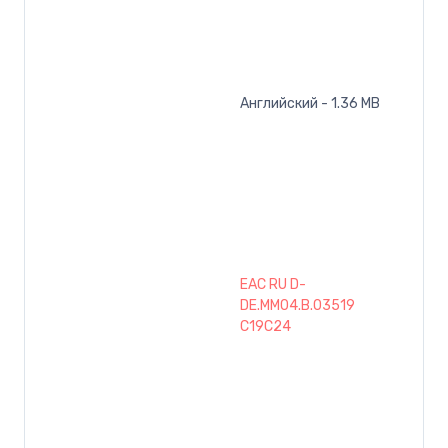
Английский - 1.36 MB
EAC RU D-
DE.MM04.B.03519
C19C24