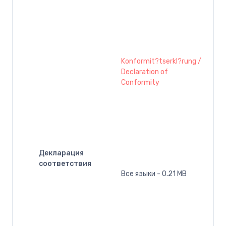
Konformit?tserkl?rung /
Declaration of
Conformity
Декларация
соответствия
Все языки - 0.21 MB