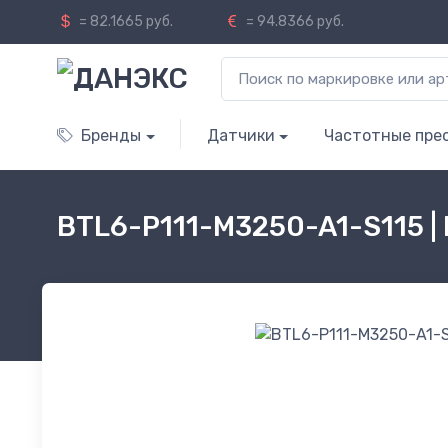
= 82.1665 руб.
= 94.8366 руб.
Бренды
Датчики
Частотные пре
BTL6-P111-M3250-A1-S115 |