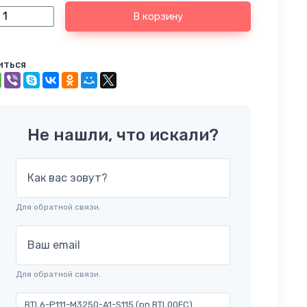
В корзину
иться
Не нашли, что искали?
Как вас зовут?
Для обратной связи.
Ваш email
Для обратной связи.