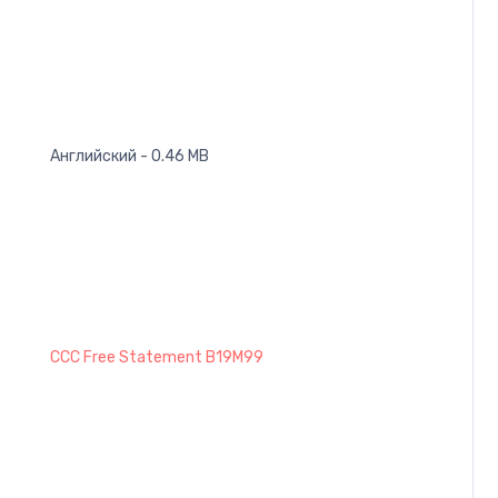
Английский - 0.46 MB
CCC Free Statement B19M99