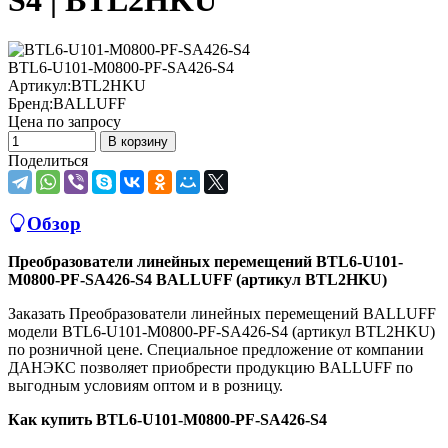
S4 | BTL2HKU
BTL6-U101-M0800-PF-SA426-S4
Артикул:
BTL2HKU
Бренд:
BALLUFF
Цена по запросу
В корзину
Поделиться
Обзор
Преобразователи линейных перемещений BTL6-U101-
M0800-PF-SA426-S4 BALLUFF (артикул BTL2HKU)
Заказать Преобразователи линейных перемещений BALLUFF
модели BTL6-U101-M0800-PF-SA426-S4 (артикул BTL2HKU)
по розничной цене. Специальное предложение от компании
ДАНЭКС позволяет приобрести продукцию BALLUFF по
выгодным условиям оптом и в розницу.
Как купить BTL6-U101-M0800-PF-SA426-S4