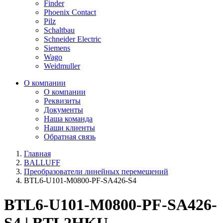
Finder
Phoenix Contact
Pilz
Schaltbau
Schneider Electric
Siemens
Wago
Weidmuller
О компании
О компании
Реквизиты
Документы
Наша команда
Наши клиенты
Обратная связь
Главная
BALLUFF
Преобразователи линейных перемещений
BTL6-U101-M0800-PF-SA426-S4
BTL6-U101-M0800-PF-SA426-