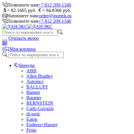
Позвоните нам
+7 812 209-1346
= 82.1665 руб.
= 94.8366 руб.
Напишите нам:
order@inortek.ru
Позвоните нам
+7 812 209-1346
Открыть меню
0
Моя корзина
Бренды
ABB
Allen Bradley
Autonics
BALLUFF
Banner
Baumer
BERNSTEIN
Carlo Gavazzi
di-soric
Eaton
Endress+Hauser
Festo