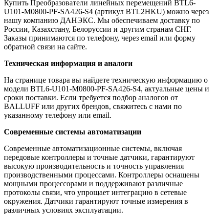
Купить Преобразователи линейных перемещений BTL6-
U101-M0800-PF-SA426-S4 (артикул BTL2HKU) можно через
нашу компанию ДАНЭКС. Мы обеспечиваем доставку по
России, Казахстану, Белоруссии и другим странам СНГ.
Заказы принимаются по телефону, через email или форму
обратной связи на сайте.
Техническая информация и аналоги
На странице товара вы найдете техническую информацию о
модели BTL6-U101-M0800-PF-SA426-S4, актуальные цены и
сроки поставки. Если требуется подбор аналогов от
BALLUFF или других брендов, свяжитесь с нами по
указанному телефону или email.
Современные системы автоматизации
Современные автоматизационные системы, включая
передовые контроллеры и точные датчики, гарантируют
высокую производительность и точность управления
производственными процессами. Контроллеры оснащены
мощными процессорами и поддерживают различные
протоколы связи, что упрощает интеграцию в сетевые
окружения. Датчики гарантируют точные измерения в
различных условиях эксплуатации.