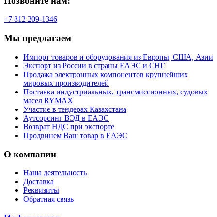
Позвоните нам:
+7 812 209-1346
Мы предлагаем
Импорт товаров и оборудования из Европы, США, Азии
Экспорт из России в страны ЕАЭС и СНГ
Продажа электронных компонентов крупнейших
мировых производителей
Поставка индустриальных, трансмиссионных, судовых
масел RYMAX
Участие в тендерах Казахстана
Аутсорсинг ВЭД в ЕАЭС
Возврат НДС при экспорте
Продвинем Ваш товар в ЕАЭС
О компании
Наша деятельность
Доставка
Реквизиты
Обратная связь