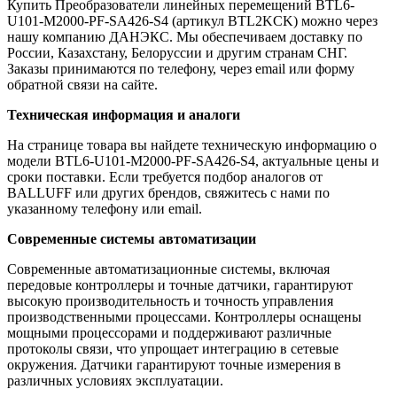
Купить Преобразователи линейных перемещений BTL6-
U101-M2000-PF-SA426-S4 (артикул BTL2KCK) можно через
нашу компанию ДАНЭКС. Мы обеспечиваем доставку по
России, Казахстану, Белоруссии и другим странам СНГ.
Заказы принимаются по телефону, через email или форму
обратной связи на сайте.
Техническая информация и аналоги
На странице товара вы найдете техническую информацию о
модели BTL6-U101-M2000-PF-SA426-S4, актуальные цены и
сроки поставки. Если требуется подбор аналогов от
BALLUFF или других брендов, свяжитесь с нами по
указанному телефону или email.
Современные системы автоматизации
Современные автоматизационные системы, включая
передовые контроллеры и точные датчики, гарантируют
высокую производительность и точность управления
производственными процессами. Контроллеры оснащены
мощными процессорами и поддерживают различные
протоколы связи, что упрощает интеграцию в сетевые
окружения. Датчики гарантируют точные измерения в
различных условиях эксплуатации.