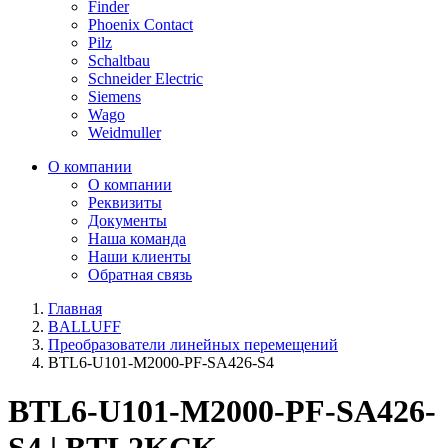
Finder
Phoenix Contact
Pilz
Schaltbau
Schneider Electric
Siemens
Wago
Weidmuller
О компании
О компании
Реквизиты
Документы
Наша команда
Наши клиенты
Обратная связь
Главная
BALLUFF
Преобразователи линейных перемещений
BTL6-U101-M2000-PF-SA426-S4
BTL6-U101-M2000-PF-SA426-