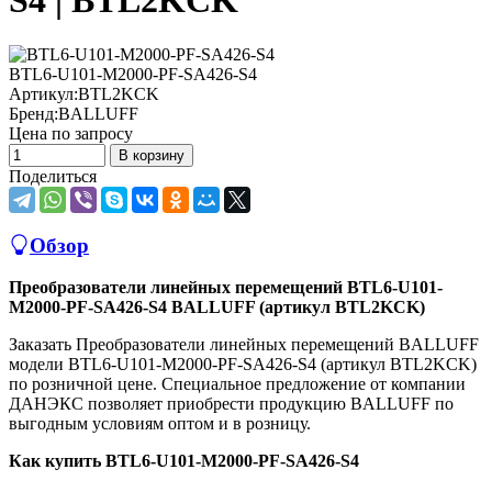
S4 | BTL2KCK
BTL6-U101-M2000-PF-SA426-S4
Артикул:
BTL2KCK
Бренд:
BALLUFF
Цена по запросу
В корзину
Поделиться
Обзор
Преобразователи линейных перемещений BTL6-U101-
M2000-PF-SA426-S4 BALLUFF (артикул BTL2KCK)
Заказать Преобразователи линейных перемещений BALLUFF
модели BTL6-U101-M2000-PF-SA426-S4 (артикул BTL2KCK)
по розничной цене. Специальное предложение от компании
ДАНЭКС позволяет приобрести продукцию BALLUFF по
выгодным условиям оптом и в розницу.
Как купить BTL6-U101-M2000-PF-SA426-S4