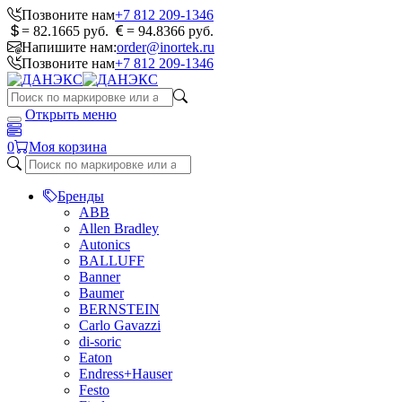
Позвоните нам
+7 812 209-1346
= 82.1665 руб.
= 94.8366 руб.
Напишите нам:
order@inortek.ru
Позвоните нам
+7 812 209-1346
Открыть меню
0
Моя корзина
Бренды
ABB
Allen Bradley
Autonics
BALLUFF
Banner
Baumer
BERNSTEIN
Carlo Gavazzi
di-soric
Eaton
Endress+Hauser
Festo