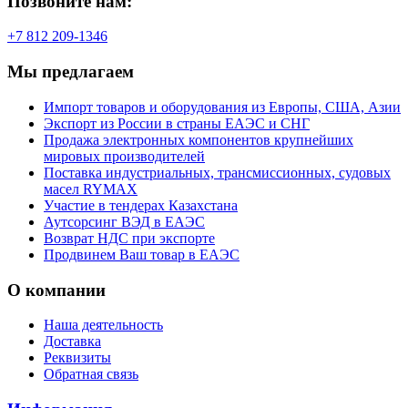
Позвоните нам:
+7 812 209-1346
Мы предлагаем
Импорт товаров и оборудования из Европы, США, Азии
Экспорт из России в страны ЕАЭС и СНГ
Продажа электронных компонентов крупнейших
мировых производителей
Поставка индустриальных, трансмиссионных, судовых
масел RYMAX
Участие в тендерах Казахстана
Аутсорсинг ВЭД в ЕАЭС
Возврат НДС при экспорте
Продвинем Ваш товар в ЕАЭС
О компании
Наша деятельность
Доставка
Реквизиты
Обратная связь