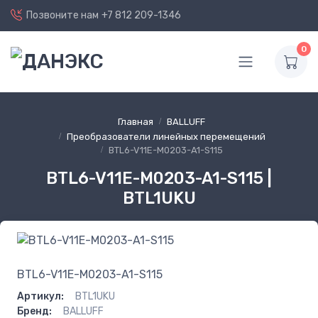
Позвоните нам
+7 812 209-1346
0
Главная
BALLUFF
Преобразователи линейных перемещений
BTL6-V11E-M0203-A1-S115
BTL6-V11E-M0203-A1-S115 |
BTL1UKU
BTL6-V11E-M0203-A1-S115
Артикул:
BTL1UKU
Бренд:
BALLUFF