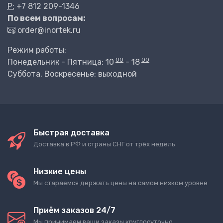
P:
+7 812 209-1346
По всем вопросам:
order@inortek.ru
Режим работы:
00
00
Понедельник - Пятница: 10
- 18
Суббота, Воскресенье: выходной
Быстрая доставка
Доставка в РФ и страны СНГ от трёх недель
Низкие цены
Мы стараемся держать цены на самом низком уровне
Приём заказов 24/7
Мы принимаем ваши заказы круглосуточно