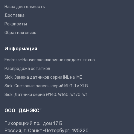
Наша деятельность
Доставка
Реквизиты
Обратная связь
Информация
Endress+Hauser эксклюзивно продает техно
Распродажа остатков
Sick. Замена датчиков серии IML на IME
Sick. Световые завесы серий MLG-1 и XLG
Sick. Датчики серий W140, W160, W170, W1
ООО "ДАНЭКС"
Тихорецкий пр., дом 17 Б
Россия, г. Санкт-Петербург, 195220