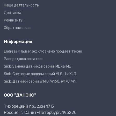
Наша деятельность
Доставка
Реквизиты
Обратная связь
Информация
Endress+Hauser эксклюзивно продает техно
Распродажа остатков
Sick. Замена датчиков серии IML на IME
Sick. Световые завесы серий MLG-1 и XLG
Sick. Датчики серий W140, W160, W170, W1
ООО "ДАНЭКС"
Тихорецкий пр., дом 17 Б
Россия, г. Санкт-Петербург, 195220