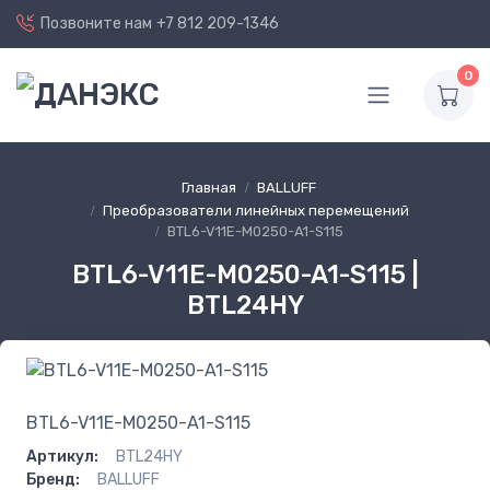
Позвоните нам
+7 812 209-1346
0
Главная
BALLUFF
Преобразователи линейных перемещений
BTL6-V11E-M0250-A1-S115
BTL6-V11E-M0250-A1-S115 |
BTL24HY
BTL6-V11E-M0250-A1-S115
Артикул:
BTL24HY
Бренд:
BALLUFF