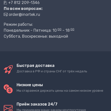
P:
+7 812 209-1346
По всем вопросам:
order@inortek.ru
Режим работы:
00
00
Понедельник - Пятница: 10
- 18
Суббота, Воскресенье: выходной
Быстрая доставка
Доставка в РФ и страны СНГ от трёх недель
Низкие цены
Мы стараемся держать цены на самом низком уровне
Приём заказов 24/7
Мы принимаем ваши заказы круглосуточно