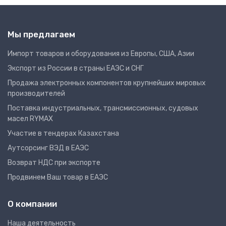
Мы предлагаем
Импорт товаров и оборудования из Европы, США, Азии
Экспорт из России в страны ЕАЭС и СНГ
Продажа электронных компонентов крупнейших мировых
производителей
Поставка индустриальных, трансмиссионных, судовых
масел RYMAX
Участие в тендерах Казахстана
Аутсорсинг ВЭД в ЕАЭС
Возврат НДС при экспорте
Продвинем Ваш товар в ЕАЭС
О компании
Наша деятельность