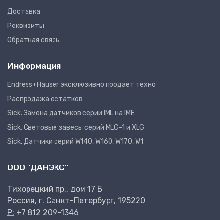
Доставка
Реквизиты
Обратная связь
Информация
Endress+Hauser эксклюзивно продает техно
Распродажа остатков
Sick. Замена датчиков серии IML на IME
Sick. Световые завесы серий MLG-1 и XLG
Sick. Датчики серий W140, W160, W170, W1
ООО "ДАНЭКС"
Тихорецкий пр., дом 17 Б
Россия, г. Санкт-Петербург, 195220
P:
+7 812 209-1346