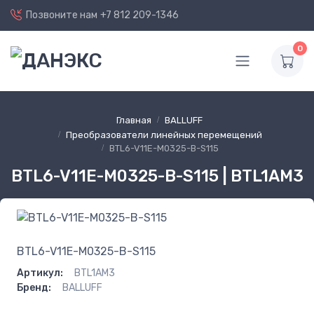
Позвоните нам
+7 812 209-1346
0
Главная
BALLUFF
Преобразователи линейных перемещений
BTL6-V11E-M0325-B-S115
BTL6-V11E-M0325-B-S115 | BTL1AM3
BTL6-V11E-M0325-B-S115
Артикул:
BTL1AM3
Бренд:
BALLUFF