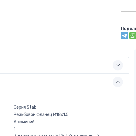
Подел
Серия Stab
Резьбовой фланец M18x1,5
Алюминий
1