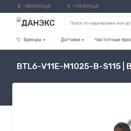
= 80.9293 руб.
= 93.1901 руб.
Бренды
Датчики
Частотные пре
BTL6-V11E-M1025-B-S115 | 