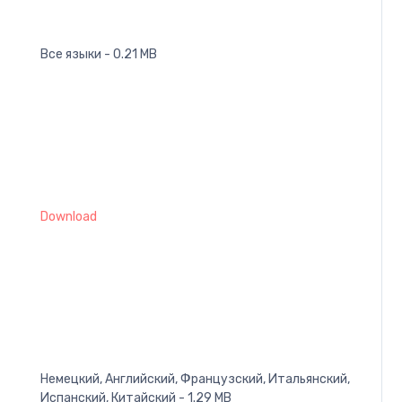
Все языки - 0.21 MB
Download
Немецкий, Английский, Французский, Итальянский,
Испанский, Китайский - 1.29 MB