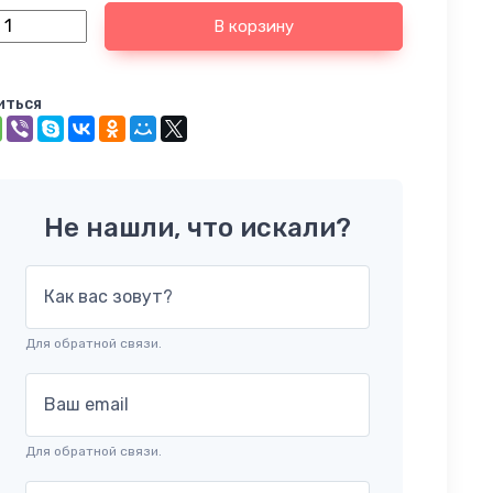
В корзину
иться
Не нашли, что искали?
Как вас зовут?
Для обратной связи.
Ваш email
Для обратной связи.