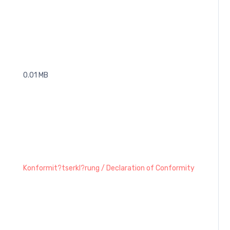
0.01 MB
Konformit?tserkl?rung / Declaration of Conformity