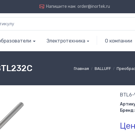
Напишите нам:
order@inortek.ru
образователи
Электротехника
О компании
BTL232C
Главная
BALLUFF
Преобра
BTL6-
Артику
Бренд:
Цен