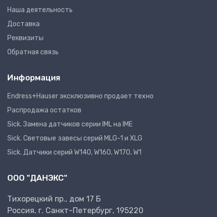
Наша деятельность
Доставка
Реквизиты
Обратная связь
Информация
Endress+Hauser эксклюзивно продает техно
Распродажа остатков
Sick. Замена датчиков серии IML на IME
Sick. Световые завесы серий MLG-1 и XLG
Sick. Датчики серий W140, W160, W170, W1
ООО "ДАНЭКС"
Тихорецкий пр., дом 17 Б
Россия, г. Санкт-Петербург, 195220