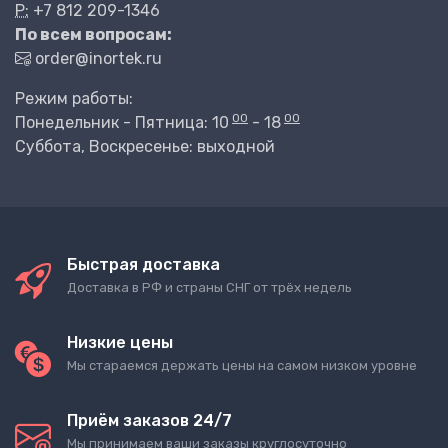
P:
+7 812 209-1346
По всем вопросам:
order@inortek.ru
Режим работы:
00
00
Понедельник - Пятница: 10
- 18
Суббота, Воскресенье: выходной
Быстрая доставка
Доставка в РФ и страны СНГ от трёх недель
Низкие цены
Мы стараемся держать цены на самом низком уровне
Приём заказов 24/7
Мы принимаем ваши заказы круглосуточно