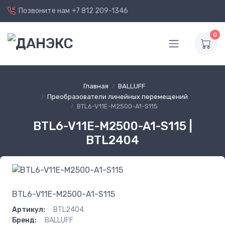
Позвоните нам
+7 812 209-1346
0
Главная
BALLUFF
Преобразователи линейных перемещений
BTL6-V11E-M2500-A1-S115
BTL6-V11E-M2500-A1-S115 |
BTL2404
BTL6-V11E-M2500-A1-S115
Артикул:
BTL2404
Бренд:
BALLUFF