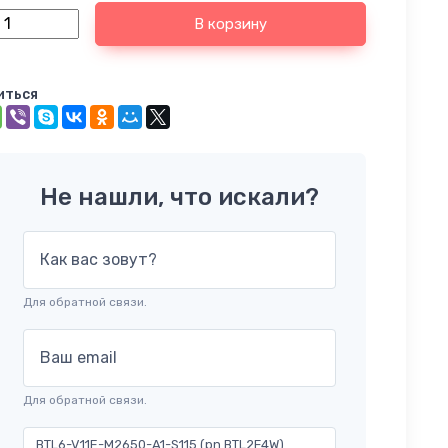
В корзину
иться
Не нашли, что искали?
Как вас зовут?
Для обратной связи.
Ваш email
Для обратной связи.