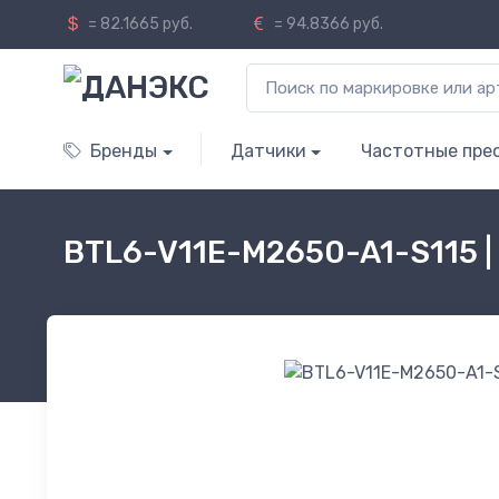
= 82.1665 руб.
= 94.8366 руб.
Бренды
Датчики
Частотные пре
BTL6-V11E-M2650-A1-S115 