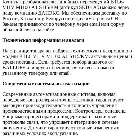
Купить Преобразователи линейных перемещений BTL6-
V11V-M1100-A1-S115/KM (артикул SET01A5) можно через
нашу компанию ДАНЭКС. Мы обеспечиваем доставку по
России, Казахстану, Белоруссии и другим странам СНГ.
Заказы принимаются по телефону, через email или форму
обратной связи на сайте.
Техническая информация и аналоги
На странице товара вы найдете техническую информацию о
модели BTL6-V11V-M1100-A1-S115/KM, актуальные цены и
сроки поставки. Если требуется подбор аналогов от
BALLUFF или других брендов, свяжитесь с нами по
указанному телефону или email.
Современные системы автоматизации
Современные автоматизационные системы, включая
передовые контроллеры и точные датчики, гарантируют
высокую производительность и точность управления
производственными процессами. Контроллеры оснащены
мощными процессорами и поддерживают различные
протоколы связи, что упрощает интеграцию в сетевые
окружения. Датчики гарантируют точные измерения в
различных условиях эксплуатации.