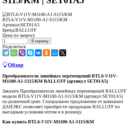
S115/KM | SET01A5
BTL6-V11V-M1100-A1-S115/KM
Артикул:
SET01A5
Бренд:
BALLUFF
Цена по запросу
В корзину
Поделиться
Обзор
Преобразователи линейных перемещений BTL6-V11V-
M1100-A1-S115/KM BALLUFF (артикул SET01A5)
Заказать Преобразователи линейных перемещений BALLUFF
модели BTL6-V11V-M1100-A1-S115/KM (артикул SET01A5)
по розничной цене. Специальное предложение от компании
ДАНЭКС позволяет приобрести продукцию BALLUFF по
выгодным условиям оптом и в розницу.
Как купить BTL6-V11V-M1100-A1-S115/KM