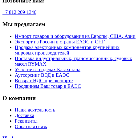
Позвоните нам:
+7 812 209-1346
Мы предлагаем
Импорт товаров и оборудования из Европы, США, Азии
Экспорт из России в страны ЕАЭС и СНГ
Продажа электронных компонентов крупнейших
мировых производителей
Поставка индустриальных, трансмиссионных, судовых
масел RYMAX
Участие в тендерах Казахстана
Аутсорсинг ВЭД в ЕАЭС
Возврат НДС при экспорте
Продвинем Ваш товар в ЕАЭС
О компании
Наша деятельность
Доставка
Реквизиты
Обратная связь