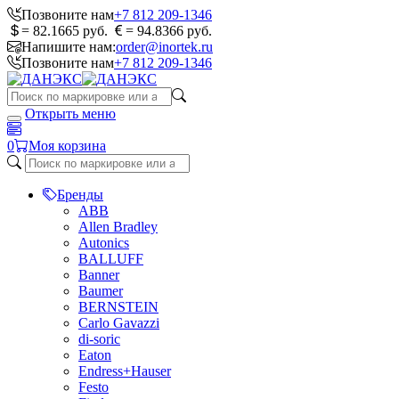
Позвоните нам
+7 812 209-1346
= 82.1665 руб.
= 94.8366 руб.
Напишите нам:
order@inortek.ru
Позвоните нам
+7 812 209-1346
Открыть меню
0
Моя корзина
Бренды
ABB
Allen Bradley
Autonics
BALLUFF
Banner
Baumer
BERNSTEIN
Carlo Gavazzi
di-soric
Eaton
Endress+Hauser
Festo