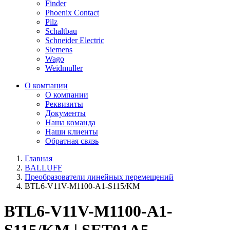
Finder
Phoenix Contact
Pilz
Schaltbau
Schneider Electric
Siemens
Wago
Weidmuller
О компании
О компании
Реквизиты
Документы
Наша команда
Наши клиенты
Обратная связь
Главная
BALLUFF
Преобразователи линейных перемещений
BTL6-V11V-M1100-A1-S115/KM
BTL6-V11V-M1100-A1-