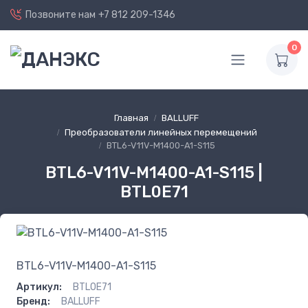
Позвоните нам
+7 812 209-1346
0
Главная
BALLUFF
Преобразователи линейных перемещений
BTL6-V11V-M1400-A1-S115
BTL6-V11V-M1400-A1-S115 |
BTL0E71
BTL6-V11V-M1400-A1-S115
Артикул:
BTL0E71
Бренд:
BALLUFF