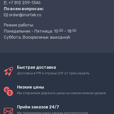
P:
+7 812 209-1346
По всем вопросам:
order@inortek.ru
Режим работы:
00
00
Понедельник - Пятница: 10
- 18
Суббота, Воскресенье: выходной
Быстрая доставка
Доставка в РФ и страны СНГ от трёх недель
Низкие цены
Мы стараемся держать цены на самом низком уровне
Приём заказов 24/7
Мы принимаем ваши заказы круглосуточно