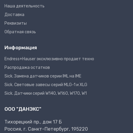
Наша деятельность
Доставка
Реквизиты
Обратная связь
Информация
Endress+Hauser эксклюзивно продает техно
Распродажа остатков
Sick. Замена датчиков серии IML на IME
Sick. Световые завесы серий MLG-1 и XLG
Sick. Датчики серий W140, W160, W170, W1
ООО "ДАНЭКС"
Тихорецкий пр., дом 17 Б
Россия, г. Санкт-Петербург, 195220