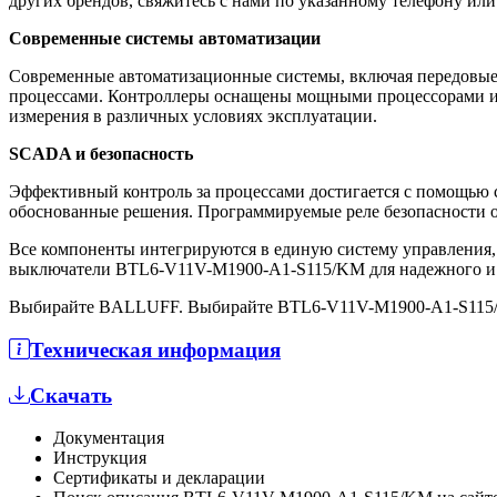
других брендов, свяжитесь с нами по указанному телефону или 
Современные системы автоматизации
Современные автоматизационные системы, включая передовые
процессами. Контроллеры оснащены мощными процессорами и 
измерения в различных условиях эксплуатации.
SCADA и безопасность
Эффективный контроль за процессами достигается с помощью 
обоснованные решения. Программируемые реле безопасности о
Все компоненты интегрируются в единую систему управления
выключатели BTL6-V11V-M1900-A1-S115/KM для надежного и 
Выбирайте BALLUFF. Выбирайте BTL6-V11V-M1900-A1-S115
Техническая информация
Скачать
Документация
Инструкция
Сертификаты и декларации