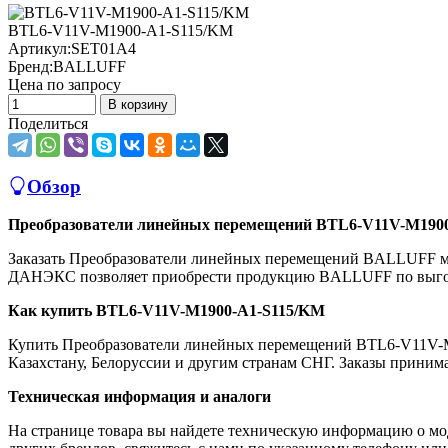
BTL6-V11V-M1900-A1-S115/KM
Артикул:
SET01A4
Бренд:
BALLUFF
Цена по запросу
В корзину
Поделиться
Обзор
Преобразователи линейных перемещений BTL6-V11V-M190
Заказать Преобразователи линейных перемещений BALLUFF м
ДАНЭКС позволяет приобрести продукцию BALLUFF по выгод
Как купить BTL6-V11V-M1900-A1-S115/KM
Купить Преобразователи линейных перемещений BTL6-V11V-M
Казахстану, Белоруссии и другим странам СНГ. Заказы принимаю
Техническая информация и аналоги
На странице товара вы найдете техническую информацию о м