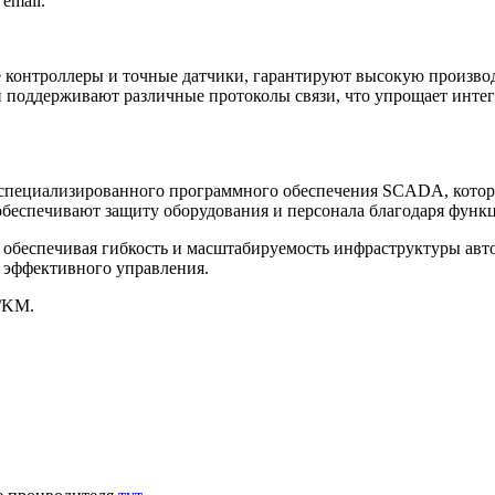
email.
 контроллеры и точные датчики, гарантируют высокую произво
поддерживают различные протоколы связи, что упрощает интег
специализированного программного обеспечения SCADA, которо
беспечивают защиту оборудования и персонала благодаря функ
, обеспечивая гибкость и масштабируемость инфраструктуры а
эффективного управления.
/KM.