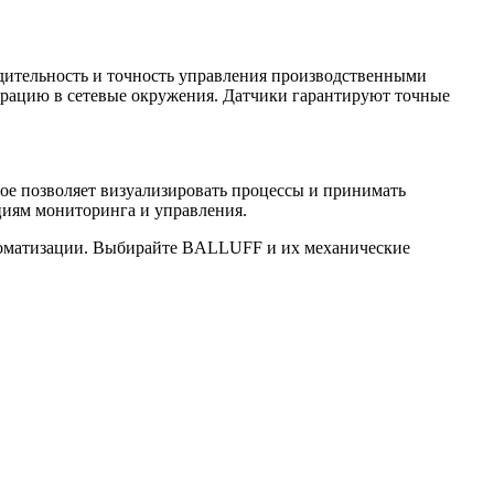
дительность и точность управления производственными
рацию в сетевые окружения. Датчики гарантируют точные
е позволяет визуализировать процессы и принимать
циям мониторинга и управления.
втоматизации. Выбирайте BALLUFF и их механические