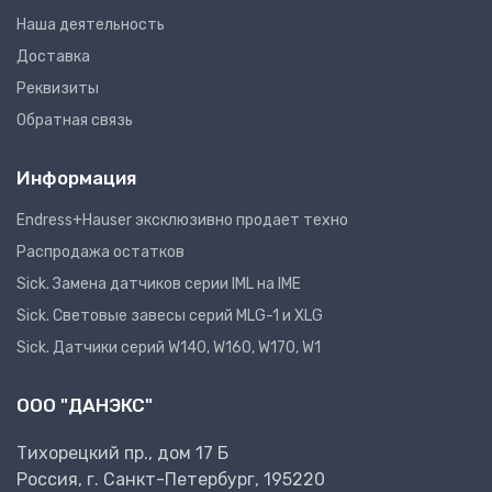
Наша деятельность
Доставка
Реквизиты
Обратная связь
Информация
Endress+Hauser эксклюзивно продает техно
Распродажа остатков
Sick. Замена датчиков серии IML на IME
Sick. Световые завесы серий MLG-1 и XLG
Sick. Датчики серий W140, W160, W170, W1
ООО "ДАНЭКС"
Тихорецкий пр., дом 17 Б
Россия, г. Санкт-Петербург, 195220