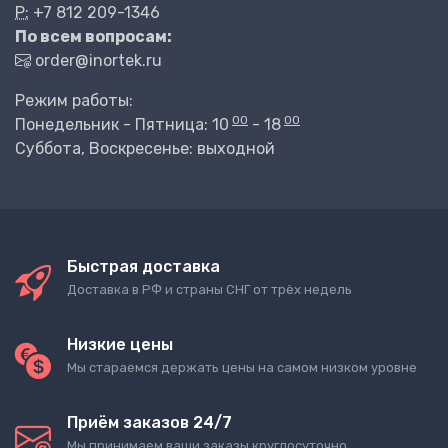
P:
+7 812 209-1346
По всем вопросам:
order@inortek.ru
Режим работы:
00
00
Понедельник - Пятница: 10
- 18
Суббота, Воскресенье: выходной
Быстрая доставка
Доставка в РФ и страны СНГ от трёх недель
Низкие цены
Мы стараемся держать цены на самом низком уровне
Приём заказов 24/7
Мы принимаем ваши заказы круглосуточно