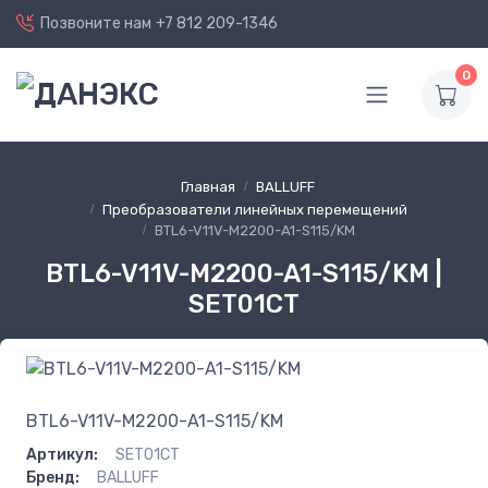
Позвоните нам
+7 812 209-1346
0
Главная
BALLUFF
Преобразователи линейных перемещений
BTL6-V11V-M2200-A1-S115/KM
BTL6-V11V-M2200-A1-S115/KM |
SET01CT
BTL6-V11V-M2200-A1-S115/KM
Артикул:
SET01CT
Бренд:
BALLUFF