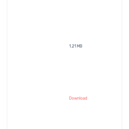
1.21 MB
Download