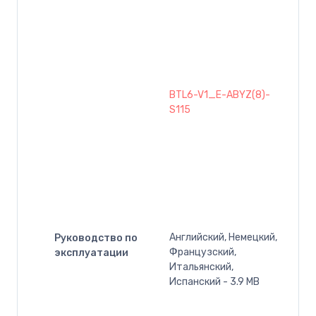
BTL6-V1_E-ABYZ(8)-
S115
Английский, Немецкий,
Руководство по
Французский,
эксплуатации
Итальянский,
Испанский - 3.9 MB