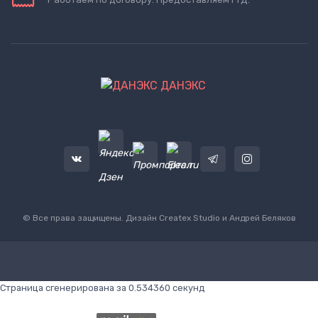
ДАНЭКС
© Все права защищены. Дизайн
Createx Studio
и Андрей Беляков
Страница сгенерирована за 0.534360 секунд