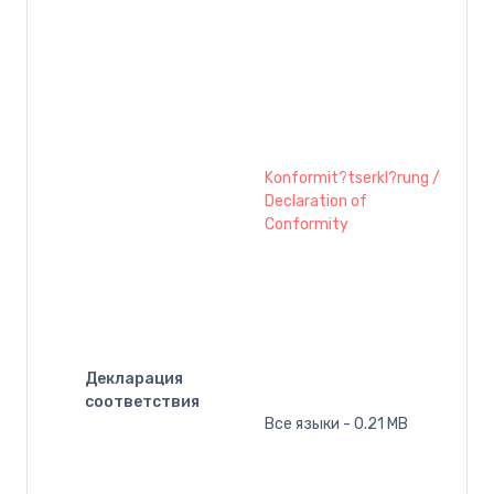
Konformit?tserkl?rung /
Declaration of
Conformity
Декларация
соответствия
Все языки - 0.21 MB