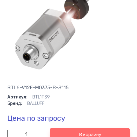
BTL6-V12E-M0375-B-S115
Артикул:
BTL1T39
Бренд:
BALLUFF
Цена по запросу
В корзину