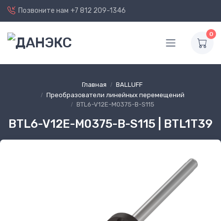
Позвоните нам
+7 812 209-1346
0
Главная
BALLUFF
Преобразователи линейных перемещений
BTL6-V12E-M0375-B-S115
BTL6-V12E-M0375-B-S115 | BTL1T39