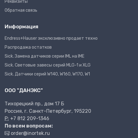
Реквизиты
Обратная связь
Информация
Endress+Hauser эксклюзивно продает техно
Распродажа остатков
Sick. Замена датчиков серии IML на IME
Sick. Световые завесы серий MLG-1 и XLG
Sick. Датчики серий W140, W160, W170, W1
ООО "ДАНЭКС"
Тихорецкий пр., дом 17 Б
Россия, г. Санкт-Петербург, 195220
P:
+7 812 209-1346
По всем вопросам:
order@inortek.ru