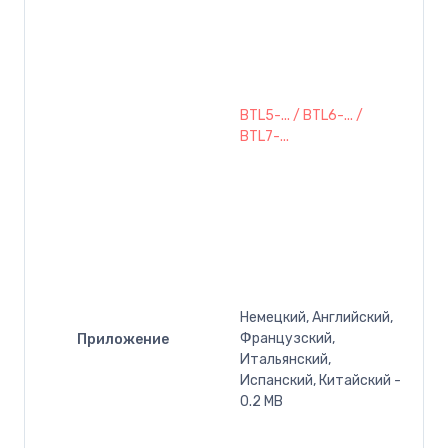
BTL5-... / BTL6-... /
BTL7-...
Немецкий, Английский,
Французский,
Приложение
Итальянский,
Испанский, Китайский -
0.2 MB