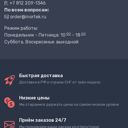
P:
+7 812 209-1346
По всем вопросам:
order@inortek.ru
Режим работы:
00
00
Понедельник - Пятница: 10
- 18
Суббота, Воскресенье: выходной
Быстрая доставка
Доставка в РФ и страны СНГ от трёх недель
Низкие цены
Мы стараемся держать цены на самом низком уровне
Приём заказов 24/7
Мы принимаем ваши заказы круглосуточно