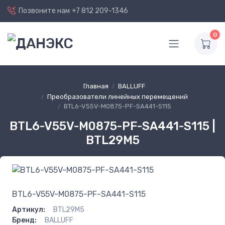
Позвоните нам
+7 812 209-1346
0
Главная
BALLUFF
Преобразователи линейных перемещений
BTL6-V55V-M0875-PF-SA441-S115
BTL6-V55V-M0875-PF-SA441-S115 |
BTL29M5
BTL6-V55V-M0875-PF-SA441-S115
Артикул:
BTL29M5
Бренд:
BALLUFF