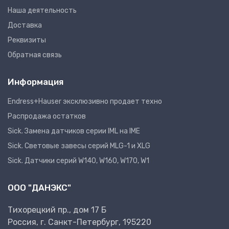
Наша деятельность
Доставка
Реквизиты
Обратная связь
Информация
Endress+Hauser эксклюзивно продает техно
Распродажа остатков
Sick. Замена датчиков серии IML на IME
Sick. Световые завесы серий MLG-1 и XLG
Sick. Датчики серий W140, W160, W170, W1
ООО "ДАНЭКС"
Тихорецкий пр., дом 17 Б
Россия, г. Санкт-Петербург, 195220