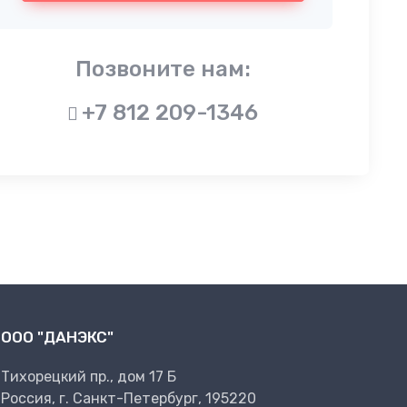
Позвоните нам:
+7 812 209-1346
ООО "ДАНЭКС"
Тихорецкий пр., дом 17 Б
Россия, г. Санкт-Петербург, 195220