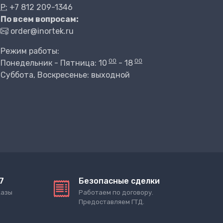
P:
+7 812 209-1346
По всем вопросам:
order@inortek.ru
Режим работы:
00
00
Понедельник - Пятница: 10
- 18
Суббота, Воскресенье: выходной
7
Безопасные сделки
казы
Работаем по договору.
Предоставляем ГТД.