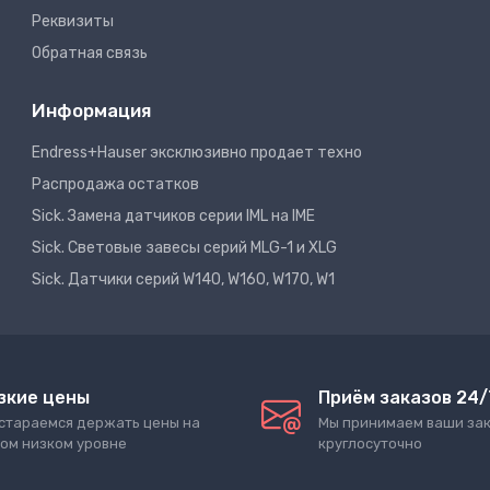
Реквизиты
Обратная связь
Информация
Endress+Hauser эксклюзивно продает техно
Распродажа остатков
Sick. Замена датчиков серии IML на IME
Sick. Световые завесы серий MLG-1 и XLG
Sick. Датчики серий W140, W160, W170, W1
зкие цены
Приём заказов 24/
стараемся держать цены на
Мы принимаем ваши за
ом низком уровне
круглосуточно