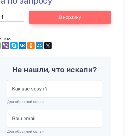
а по запросу
В корзину
иться
Не нашли, что искали?
Как вас зовут?
Для обратной связи.
Ваш email
Для обратной связи.