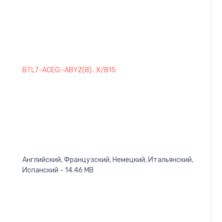
BTL7-ACEG.-ABYZ(8).. X/B15
Английский, Французский, Немецкий, Итальянский,
Испанский - 14.46 MB