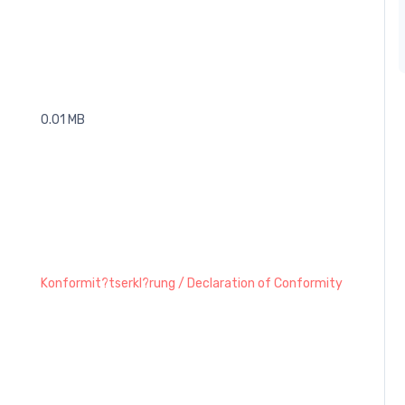
0.01 MB
Konformit?tserkl?rung / Declaration of Conformity