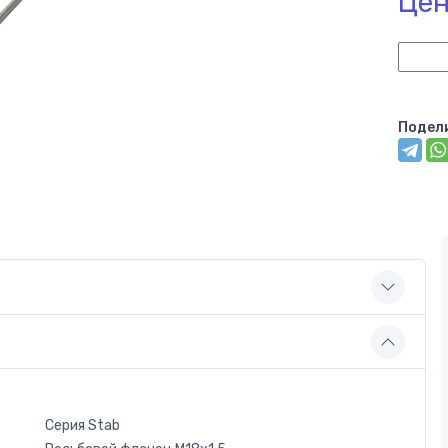
Цен
Подел
Серия Stab