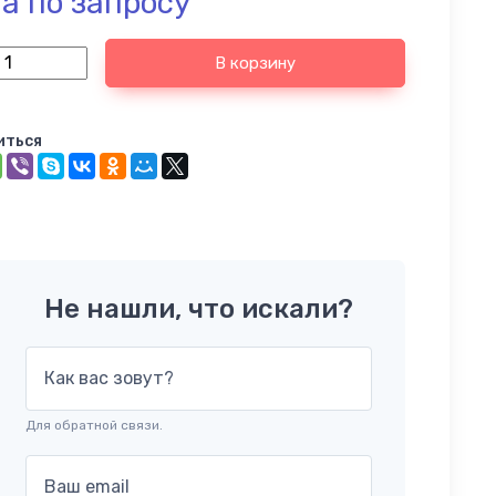
а по запросу
В корзину
иться
Не нашли, что искали?
Как вас зовут?
Для обратной связи.
Ваш email